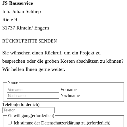
JS Bauservice
Inh. Julian Schliep
Riete 9
31737 Rinteln/ Engern
RÜCKRUFBITTE SENDEN
Sie wünschen einen Rückruf, um ein Projekt zu
besprechen oder die groben Kosten abschätzen zu können?
Wir helfen Ihnen gerne weiter.
Name
Vorname
Nachname
Telefon
(erforderlich)
Einwilligung
(erforderlich)
Ich stimme der Datenschutzerklärung zu.
(erforderlich)