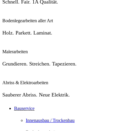
Schnell. Fair. 1A Qualität.
Bodenlegearbeiten aller Art
Holz. Parkett. Laminat.
Malerarbeiten
Grundieren. Streichen. Tapezieren.
Abriss & Elektroarbeiten
Sauberer Abriss. Neue Elektrik.
Bauservice
Innenausbau / Trockenbau