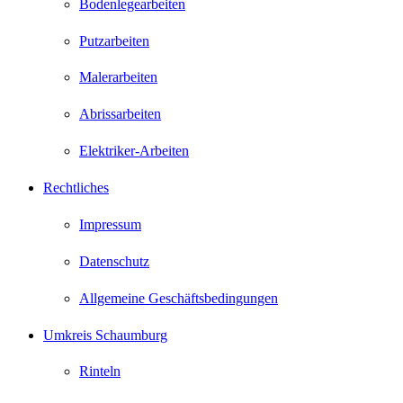
Bodenlegearbeiten
Putzarbeiten
Malerarbeiten
Abrissarbeiten
Elektriker-Arbeiten
Rechtliches
Impressum
Datenschutz
Allgemeine Geschäftsbedingungen
Umkreis Schaumburg
Rinteln