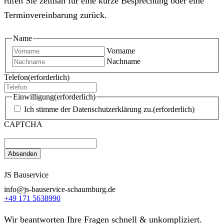
rufen Sie zeitnah für eine kurze Besprechung oder eine
Terminvereinbarung zurück.
Name
Vorname
Nachname
Telefon
(erforderlich)
Einwilligung
(erforderlich)
Ich stimme der Datenschutzerklärung zu.
(erforderlich)
CAPTCHA
JS Bauservice
info@js-bauservice-schaumburg.de
+49 171 5638990
Wir beantworten Ihre Fragen schnell & unkompliziert.