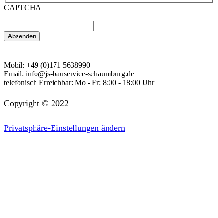
CAPTCHA
Mobil:
+49 (0)171 5638990
Email:
info@js-bauservice-schaumburg.de
telefonisch Erreichbar:
Mo - Fr: 8:00 - 18:00 Uhr
Copyright © 2022
Privatsphäre-Einstellungen ändern