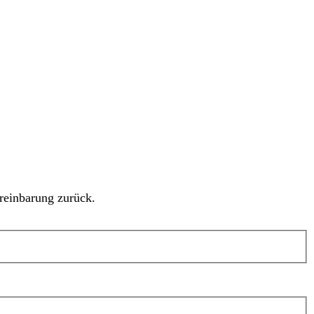
reinbarung zurück.