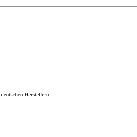
 deutschen Herstellern.