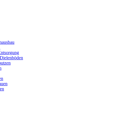
enausbau
n
Entsorgung
 Dielenböden
putzen
n
en
auen
en