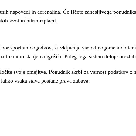
ortnih napovedi in adrenalina. Če iščete zanesljivega ponudnik
h kvot in hitrih izplačil.
 nabor športnih dogodkov, ki vključuje vse od nogometa do te
na trenutno stanje na igrišču. Poleg tega sistem deluje brezh
čite svoje omejitve. Ponudnik skrbi za varnost podatkov z na
 lahko vsaka stava postane prava zabava.