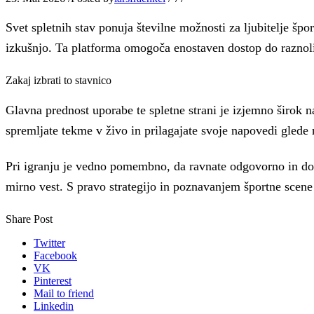
Svet spletnih stav ponuja številne možnosti za ljubitelje šp
izkušnjo. Ta platforma omogoča enostaven dostop do raznoliki
Zakaj izbrati to stavnico
Glavna prednost uporabe te spletne strani je izjemno širok
spremljate tekme v živo in prilagajate svoje napovedi glede 
Pri igranju je vedno pomembno, da ravnate odgovorno in dolo
mirno vest. S pravo strategijo in poznavanjem športne scene
Share Post
Twitter
Facebook
VK
Pinterest
Mail to friend
Linkedin