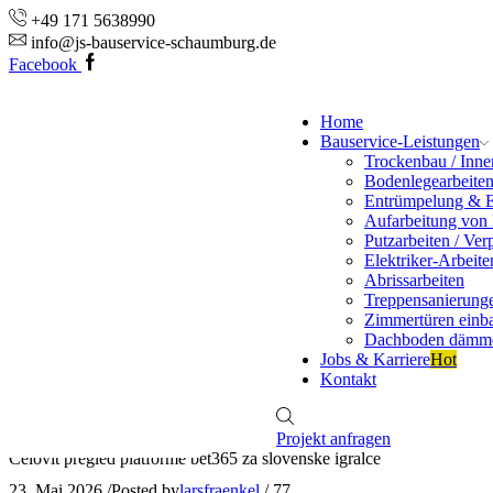
+49 171 5638990
info@js-bauservice-schaumburg.de
Facebook
Home
Bauservice-Leistungen
Trockenbau / Inn
Bodenlegearbeite
Entrümpelung & 
Aufarbeitung von
Putzarbeiten / Ver
Elektriker-Arbeite
Abrissarbeiten
Treppensanierung
Zimmertüren einb
Dachboden dämm
Jobs & Karriere
Hot
Kontakt
Projekt anfragen
Celovit pregled platforme bet365 za slovenske igralce
23. Mai 2026
/
Posted by
larsfraenkel
/
77