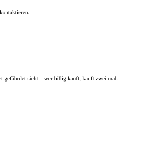
kontaktieren.
gefährdet sieht – wer billig kauft, kauft zwei mal.