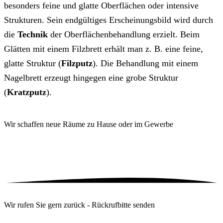
besonders feine und glatte Ober­flächen oder intensive
Strukturen. Sein end­gültiges Erscheinungs­bild wird durch
die
Technik
der Ober­flächen­behandlung erzielt. Beim
Glätten mit einem Filzbrett erhält man z. B. eine feine,
glatte Struktur (
Filzputz
). Die Behand­lung mit einem
Nagel­brett erzeugt hingegen eine grobe Struktur
(
Kratzputz
).
Wir schaffen neue Räume
zu Hause oder im Gewerbe
Wir rufen Sie gern zurück - Rückrufbitte senden