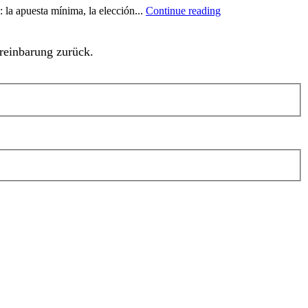
: la apuesta mínima, la elección...
Continue reading
reinbarung zurück.