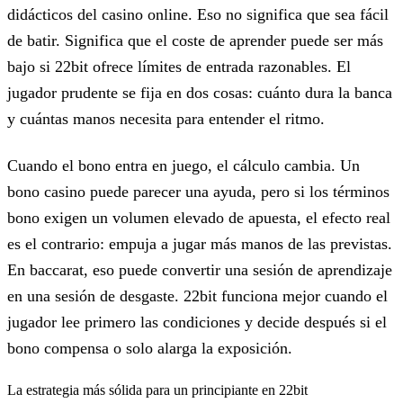
didácticos del casino online. Eso no significa que sea fácil
de batir. Significa que el coste de aprender puede ser más
bajo si 22bit ofrece límites de entrada razonables. El
jugador prudente se fija en dos cosas: cuánto dura la banca
y cuántas manos necesita para entender el ritmo.
Cuando el bono entra en juego, el cálculo cambia. Un
bono casino puede parecer una ayuda, pero si los términos
bono exigen un volumen elevado de apuesta, el efecto real
es el contrario: empuja a jugar más manos de las previstas.
En baccarat, eso puede convertir una sesión de aprendizaje
en una sesión de desgaste. 22bit funciona mejor cuando el
jugador lee primero las condiciones y decide después si el
bono compensa o solo alarga la exposición.
La estrategia más sólida para un principiante en 22bit