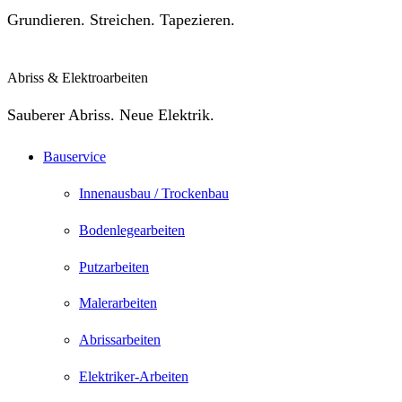
Grundieren. Streichen. Tapezieren.
Abriss & Elektroarbeiten
Sauberer Abriss. Neue Elektrik.
Bauservice
Innenausbau / Trockenbau
Bodenlegearbeiten
Putzarbeiten
Malerarbeiten
Abrissarbeiten
Elektriker-Arbeiten