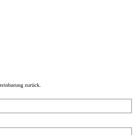
reinbarung zurück.