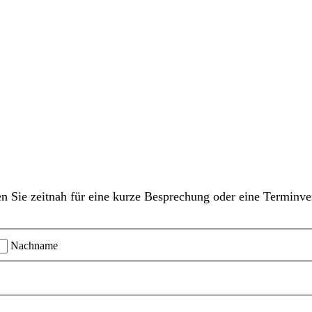
n Sie zeitnah für eine kurze Besprechung oder eine Terminve
Nachname