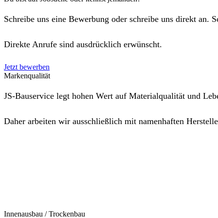
Schreibe uns eine Bewerbung oder schreibe uns direkt an. 
Direkte Anrufe sind ausdrücklich erwünscht.
Jetzt bewerben
Markenqualität
JS-Bauservice legt hohen Wert auf Materialqualität und Leb
Daher arbeiten wir ausschließlich mit namenhaften Herstell
Innenausbau / Trockenbau