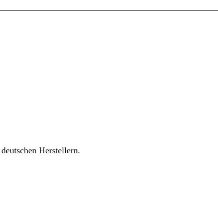
 deutschen Herstellern.