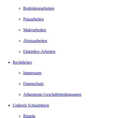
Bodenlegearbeiten
Putzarbeiten
Malerarbeiten
Abrissarbeiten
Elektriker-Arbeiten
Rechtliches
Impressum
Datenschutz
Allgemeine Geschäftsbedingungen
Umkreis Schaumburg
Rinteln