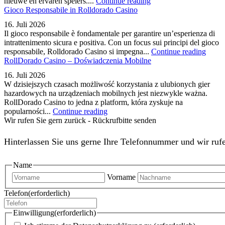
nieuwe en ervaren spelers....
Continue reading
Gioco Responsabile in Rolldorado Casino
16. Juli 2026
Il gioco responsabile è fondamentale per garantire un’esperienza di
intrattenimento sicura e positiva. Con un focus sui principi del gioco
responsabile, Rolldorado Casino si impegna...
Continue reading
RollDorado Casino – Doświadczenia Mobilne
16. Juli 2026
W dzisiejszych czasach możliwość korzystania z ulubionych gier
hazardowych na urządzeniach mobilnych jest niezwykle ważna.
RollDorado Casino to jedna z platform, która zyskuje na
popularności...
Continue reading
Wir rufen Sie gern zurück - Rückrufbitte senden
Hinterlassen Sie uns gerne Ihre Telefonnummer und wir rufe
Name
Vorname
Telefon
(erforderlich)
Einwilligung
(erforderlich)