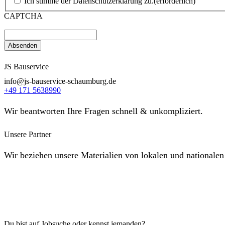
Ich stimme der Datenschutzerklärung zu.
(erforderlich)
CAPTCHA
JS Bauservice
info@js-bauservice-schaumburg.de
+49 171 5638990
Wir beantworten Ihre Fragen schnell & unkompliziert.
Unsere Partner
Wir beziehen unsere Materialien von lokalen und nationalen
Du bist auf Jobsuche oder kennst jemanden?