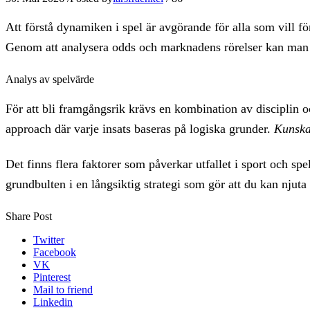
Att förstå dynamiken i spel är avgörande för alla som vill för
Genom att analysera odds och marknadens rörelser kan man h
Analys av spelvärde
För att bli framgångsrik krävs en kombination av disciplin o
approach där varje insats baseras på logiska grunder.
Kunskap
Det finns flera faktorer som påverkar utfallet i sport och spe
grundbulten i en långsiktig strategi som gör att du kan njuta 
Share Post
Twitter
Facebook
VK
Pinterest
Mail to friend
Linkedin