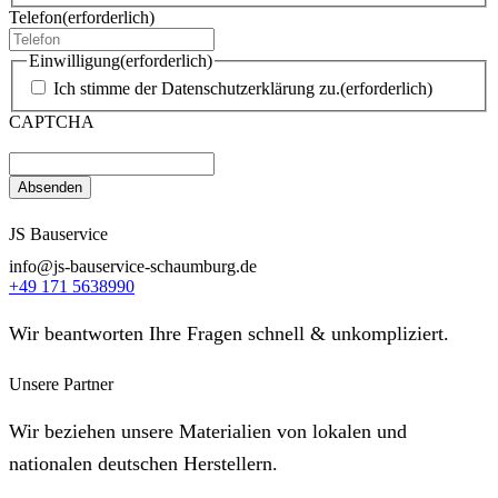
Telefon
(erforderlich)
Einwilligung
(erforderlich)
Ich stimme der Datenschutzerklärung zu.
(erforderlich)
CAPTCHA
JS Bauservice
info@js-bauservice-schaumburg.de
+49 171 5638990
Wir beantworten Ihre Fragen schnell & unkompliziert.
Unsere Partner
Wir beziehen unsere Materialien von lokalen und
nationalen deutschen Herstellern.