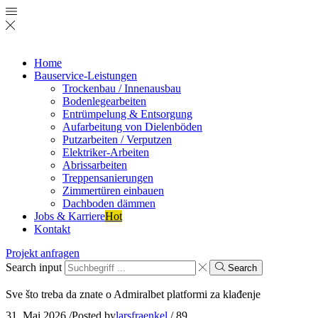
Home
Bauservice-Leistungen
Trockenbau / Innenausbau
Bodenlegearbeiten
Entrümpelung & Entsorgung
Aufarbeitung von Dielenböden
Putzarbeiten / Verputzen
Elektriker-Arbeiten
Abrissarbeiten
Treppensanierungen
Zimmertüren einbauen
Dachboden dämmen
Jobs & Karriere
Hot
Kontakt
Projekt anfragen
Search input
Search
Sve što treba da znate o Admiralbet platformi za klađenje
31. Mai 2026
/
Posted by
larsfraenkel
/
89