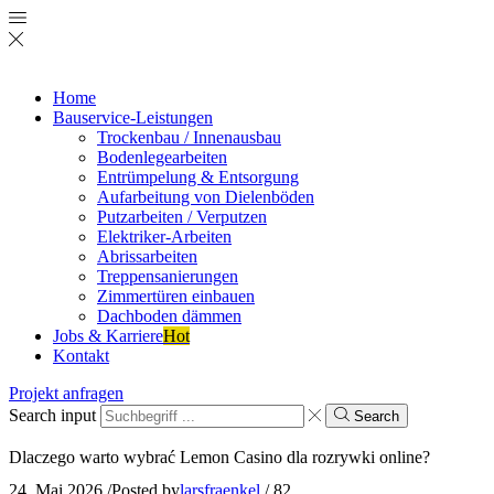
Home
Bauservice-Leistungen
Trockenbau / Innenausbau
Bodenlegearbeiten
Entrümpelung & Entsorgung
Aufarbeitung von Dielenböden
Putzarbeiten / Verputzen
Elektriker-Arbeiten
Abrissarbeiten
Treppensanierungen
Zimmertüren einbauen
Dachboden dämmen
Jobs & Karriere
Hot
Kontakt
Projekt anfragen
Search input
Search
Dlaczego warto wybrać Lemon Casino dla rozrywki online?
24. Mai 2026
/
Posted by
larsfraenkel
/
82