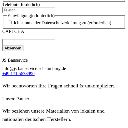
Telefon
(erforderlich)
Einwilligung
(erforderlich)
Ich stimme der Datenschutzerklärung zu.
(erforderlich)
CAPTCHA
JS Bauservice
info@js-bauservice-schaumburg.de
+49 171 5638990
Wir beantworten Ihre Fragen schnell & unkompliziert.
Unsere Partner
Wir beziehen unsere Materialien von lokalen und
nationalen deutschen Herstellern.