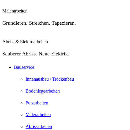
Malerarbeiten
Grundieren. Streichen. Tapezieren.
Abriss & Elektroarbeiten
Sauberer Abriss. Neue Elektrik.
Bauservice
Innenausbau / Trockenbau
Bodenlegearbeiten
Putzarbeiten
Malerarbeiten
Abrissarbeiten