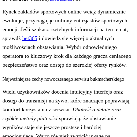
Rynek zakładów sportowych online wciąż dynamicznie
ewoluuje, przyciągając miliony entuzjastów sportowych
emocji. Jeśli szukasz rzetelnych informacji na ten temat,
sprawdź
bet365
i dowiedz się więcej o aktualnych
możliwościach obstawiania. Wybór odpowiedniego
operatora to kluczowy krok dla każdego gracza ceniącego
bezpieczeństwo oraz dostęp do szerokiej oferty rynków.
Najważniejsze cechy nowoczesnego serwisu bukmacherskiego
Wielu użytkowników docenia intuicyjny interfejs oraz
dostęp do transmisji na żywo, które znacząco poprawiają
komfort korzystania z serwisu.
Dbałość o detale oraz
szybkie metody płatności
sprawiają, że obstawianie
wyników staje się jeszcze prostsze i bardziej
emocjonujące. Warto również zwrócić uwagę na