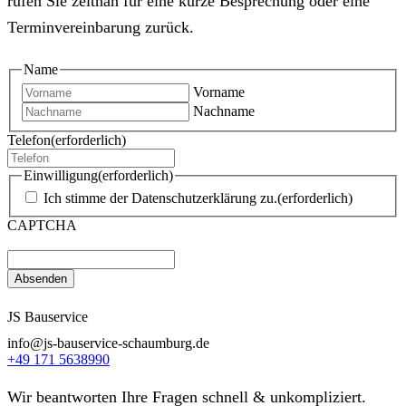
rufen Sie zeitnah für eine kurze Besprechung oder eine
Terminvereinbarung zurück.
Name
Vorname
Nachname
Telefon
(erforderlich)
Einwilligung
(erforderlich)
Ich stimme der Datenschutzerklärung zu.
(erforderlich)
CAPTCHA
JS Bauservice
info@js-bauservice-schaumburg.de
+49 171 5638990
Wir beantworten Ihre Fragen schnell & unkompliziert.