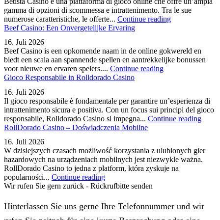
Betista Casino è una piattaforma di gioco online che offre un’ampia
gamma di opzioni di scommessa e intrattenimento. Tra le sue
numerose caratteristiche, le offerte...
Continue reading
Beef Casino: Een Onvergetelijke Ervaring
16. Juli 2026
Beef Casino is een opkomende naam in de online gokwereld en
biedt een scala aan spannende spellen en aantrekkelijke bonussen
voor nieuwe en ervaren spelers....
Continue reading
Gioco Responsabile in Rolldorado Casino
16. Juli 2026
Il gioco responsabile è fondamentale per garantire un’esperienza di
intrattenimento sicura e positiva. Con un focus sui principi del gioco
responsabile, Rolldorado Casino si impegna...
Continue reading
RollDorado Casino – Doświadczenia Mobilne
16. Juli 2026
W dzisiejszych czasach możliwość korzystania z ulubionych gier
hazardowych na urządzeniach mobilnych jest niezwykle ważna.
RollDorado Casino to jedna z platform, która zyskuje na
popularności...
Continue reading
Wir rufen Sie gern zurück - Rückrufbitte senden
Hinterlassen Sie uns gerne Ihre Telefonnummer und wir