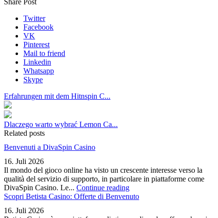
Share Post
Twitter
Facebook
VK
Pinterest
Mail to friend
Linkedin
Whatsapp
Skype
Erfahrungen mit dem Hitnspin C...
Dlaczego warto wybrać Lemon Ca...
Related posts
Benvenuti a DivaSpin Casino
16. Juli 2026
Il mondo del gioco online ha visto un crescente interesse verso la
qualità del servizio di supporto, in particolare in piattaforme come
DivaSpin Casino. Le...
Continue reading
Scopri Betista Casino: Offerte di Benvenuto
16. Juli 2026