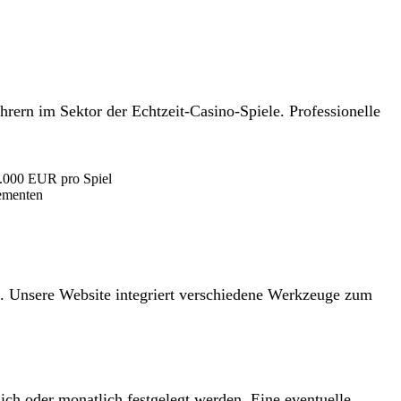
ern im Sektor der Echtzeit-Casino-Spiele. Professionelle
10.000 EUR pro Spiel
lementen
s. Unsere Website integriert verschiedene Werkzeuge zum
ch oder monatlich festgelegt werden. Eine eventuelle