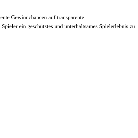
rente Gewinnchancen auf transparente
Spieler ein geschütztes und unterhaltsames Spielerlebnis zu