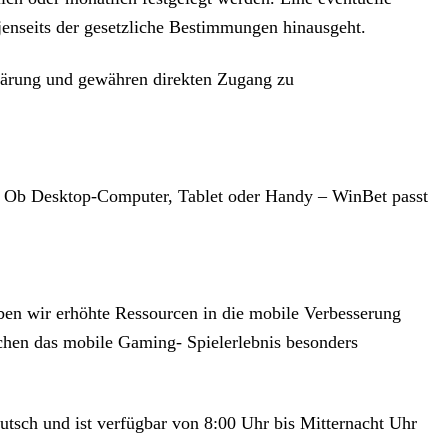
 jenseits der gesetzliche Bestimmungen hinausgeht.
klärung und gewähren direkten Zugang zu
et. Ob Desktop-Computer, Tablet oder Handy – WinBet passt
aben wir erhöhte Ressourcen in die mobile Verbesserung
chen das mobile Gaming- Spielerlebnis besonders
utsch und ist verfügbar von 8:00 Uhr bis Mitternacht Uhr