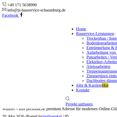
+49 171 5638990
info@js-bauservice-schaumburg.de
Facebook
Home
Bauservice-Leistungen
Trockenbau / Inn
Bodenlegearbeite
Entrümpelung & 
Aufarbeitung von
Putzarbeiten / Ver
Elektriker-Arbeite
Abrissarbeiten
Treppensanierung
Zimmertüren einb
Dachboden dämm
Jobs & Karriere
Hot
Kontakt
Projekt anfragen
WinBet – Ihre persönliche premium Adresse für modernes Online-Glü
20. Mai 2026
/
Posted by
larsfraenkel
/
85