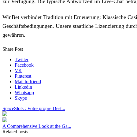
zur Verfügung. Die typische Antwortzeit im Live-Chat beträ
WinBet verbindet Tradition mit Erneuerung: Klassische Cas
Geschäftsbedingungen. Unsere staatliche Lizenzierung durch 
gewähren.
Share Post
Twitter
Facebook
VK
Pinterest
Mail to friend
Linkedin
Whatsapp
Skype
SpaceSlots : Votre propre Dest...
A Comprehensive Look at the Ga...
Related posts