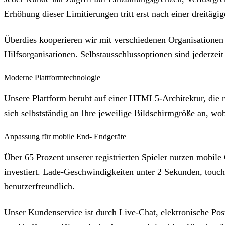
Erhöhung dieser Limitierungen tritt erst nach einer dreitä
Überdies kooperieren wir mit verschiedenen Organisatione
Hilfsorganisationen. Selbstausschlussoptionen sind jederze
Moderne Plattformtechnologie
Unsere Plattform beruht auf einer HTML5-Architektur, die 
sich selbstständig an Ihre jeweilige Bildschirmgröße an, wo
Anpassung für mobile End- Endgeräte
Über 65 Prozent unserer registrierten Spieler nutzen mobil
investiert. Lade-Geschwindigkeiten unter 2 Sekunden, tou
benutzerfreundlich.
Unser Kundenservice ist durch Live-Chat, elektronische Post