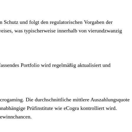
en Schutz und folgt den regulatorischen Vorgaben der
eises, was typischerweise innerhalb von vierundzwanzig
assendes Portfolio wird regelmäßig aktualisiert und
rogaming. Die durchschnittliche mittlere Auszahlungsquote
unabhängige Prüfinstitute wie eCogra kontrolliert wird.
 Gewinnchancen.