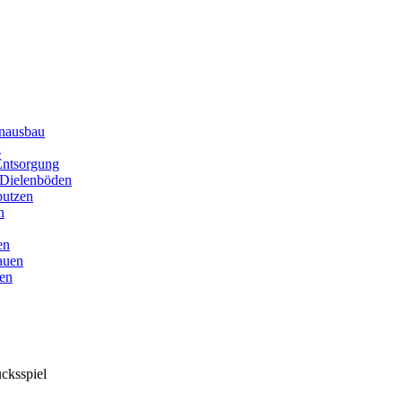
enausbau
n
Entsorgung
 Dielenböden
putzen
n
en
auen
en
cksspiel