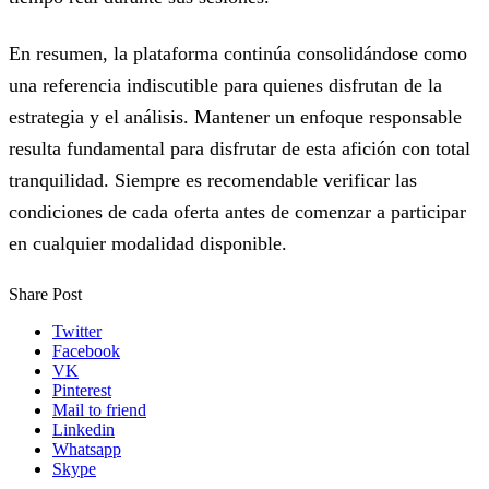
En resumen, la plataforma continúa consolidándose como
una referencia indiscutible para quienes disfrutan de la
estrategia y el análisis. Mantener un enfoque responsable
resulta fundamental para disfrutar de esta afición con total
tranquilidad. Siempre es recomendable verificar las
condiciones de cada oferta antes de comenzar a participar
en cualquier modalidad disponible.
Share Post
Twitter
Facebook
VK
Pinterest
Mail to friend
Linkedin
Whatsapp
Skype