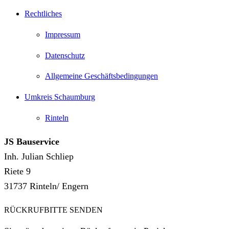
Rechtliches
Impressum
Datenschutz
Allgemeine Geschäftsbedingungen
Umkreis Schaumburg
Rinteln
JS Bauservice
Inh. Julian Schliep
Riete 9
31737 Rinteln/ Engern
RÜCKRUFBITTE SENDEN