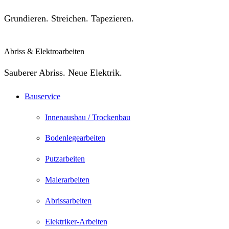
Grundieren. Streichen. Tapezieren.
Abriss & Elektroarbeiten
Sauberer Abriss. Neue Elektrik.
Bauservice
Innenausbau / Trockenbau
Bodenlegearbeiten
Putzarbeiten
Malerarbeiten
Abrissarbeiten
Elektriker-Arbeiten