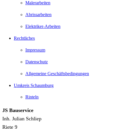
Malerarbeiten
Abrissarbeiten
Elektriker-Arbeiten
Rechtliches
Impressum
Datenschutz
Allgemeine Geschäftsbedingungen
Umkreis Schaumburg
Rinteln
JS Bauservice
Inh. Julian Schliep
Riete 9