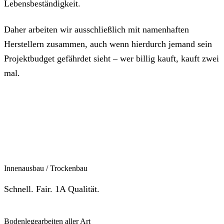
Lebensbeständigkeit.
Daher arbeiten wir ausschließlich mit namenhaften
Herstellern zusammen, auch wenn hierdurch jemand sein
Projektbudget gefährdet sieht – wer billig kauft, kauft zwei
mal.
Innenausbau / Trockenbau
Schnell. Fair. 1A Qualität.
Bodenlegearbeiten aller Art