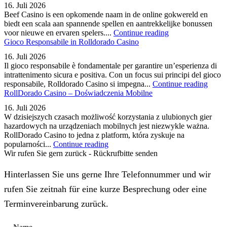
16. Juli 2026
Beef Casino is een opkomende naam in de online gokwereld en
biedt een scala aan spannende spellen en aantrekkelijke bonussen
voor nieuwe en ervaren spelers....
Continue reading
Gioco Responsabile in Rolldorado Casino
16. Juli 2026
Il gioco responsabile è fondamentale per garantire un’esperienza di
intrattenimento sicura e positiva. Con un focus sui principi del gioco
responsabile, Rolldorado Casino si impegna...
Continue reading
RollDorado Casino – Doświadczenia Mobilne
16. Juli 2026
W dzisiejszych czasach możliwość korzystania z ulubionych gier
hazardowych na urządzeniach mobilnych jest niezwykle ważna.
RollDorado Casino to jedna z platform, która zyskuje na
popularności...
Continue reading
Wir rufen Sie gern zurück - Rückrufbitte senden
Hinterlassen Sie uns gerne Ihre Telefonnummer und wir
rufen Sie zeitnah für eine kurze Besprechung oder eine
Terminvereinbarung zurück.