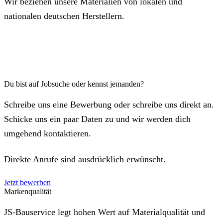
Wir beziehen unsere Materialien von lokalen und
nationalen deutschen Herstellern.
Du bist auf Jobsuche oder kennst jemanden?
Schreibe uns eine Bewerbung oder schreibe uns direkt an.
Schicke uns ein paar Daten zu und wir werden dich
umgehend kontaktieren.
Direkte Anrufe sind ausdrücklich erwünscht.
Jetzt bewerben
Markenqualität
JS-Bauservice legt hohen Wert auf Materialqualität und