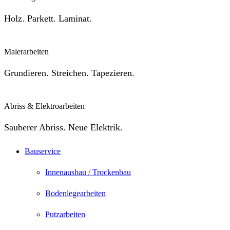
Holz. Parkett. Laminat.
Malerarbeiten
Grundieren. Streichen. Tapezieren.
Abriss & Elektroarbeiten
Sauberer Abriss. Neue Elektrik.
Bauservice
Innenausbau / Trockenbau
Bodenlegearbeiten
Putzarbeiten