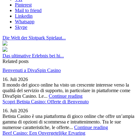
Pinterest
Mail to friend
Linkedin
Whatsapp
Skype
Die Welt der Slotpark Spielaut...
Das ultimative Erlebnis bei hi...
Related posts
Benvenuti a DivaSpin Casino
16. Juli 2026
Il mondo del gioco online ha visto un crescente interesse verso la
qualità del servizio di supporto, in particolare in piattaforme come
DivaSpin Casino. Le...
Continue reading
Scopri Betista Casino: Offerte di Benvenuto
16. Juli 2026
Betista Casino è una piattaforma di gioco online che offre un’ampia
gamma di opzioni di scommessa e intrattenimento. Tra le sue
numerose caratteristiche, le offerte...
Continue reading
Beef Casino: Een Onvergetelijke Ervaring