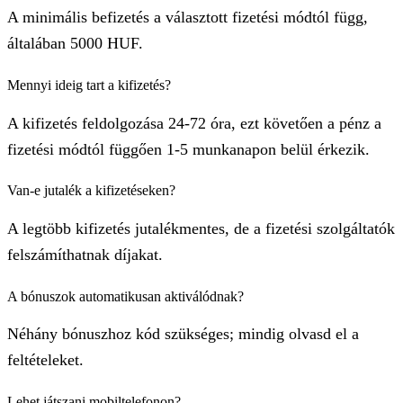
A minimális befizetés a választott fizetési módtól függ,
általában 5000 HUF.
Mennyi ideig tart a kifizetés?
A kifizetés feldolgozása 24-72 óra, ezt követően a pénz a
fizetési módtól függően 1-5 munkanapon belül érkezik.
Van-e jutalék a kifizetéseken?
A legtöbb kifizetés jutalékmentes, de a fizetési szolgáltatók
felszámíthatnak díjakat.
A bónuszok automatikusan aktiválódnak?
Néhány bónuszhoz kód szükséges; mindig olvasd el a
feltételeket.
Lehet játszani mobiltelefonon?