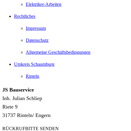
Elektriker-Arbeiten
Rechtliches
Impressum
Datenschutz
Allgemeine Geschäftsbedingungen
Umkreis Schaumburg
Rinteln
JS Bauservice
Inh. Julian Schliep
Riete 9
31737 Rinteln/ Engern
RÜCKRUFBITTE SENDEN