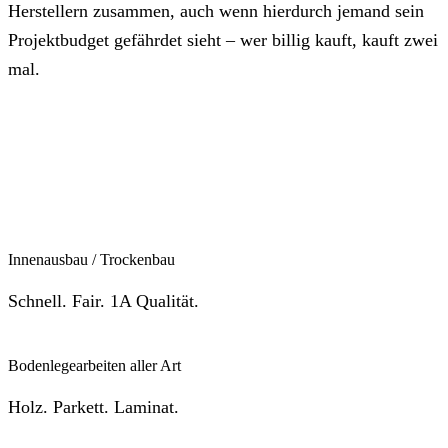
Herstellern zusammen, auch wenn hierdurch jemand sein
Projektbudget gefährdet sieht – wer billig kauft, kauft zwei
mal.
Innenausbau / Trockenbau
Schnell. Fair. 1A Qualität.
Bodenlegearbeiten aller Art
Holz. Parkett. Laminat.