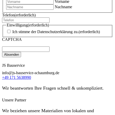
Vorname
Nachname
Telefon
(erforderlich)
Einwilligung
(erforderlich)
Ich stimme der Datenschutzerklärung zu.
(erforderlich)
CAPTCHA
JS Bauservice
info@js-bauservice-schaumburg.de
+49 171 5638990
Wir beantworten Ihre Fragen schnell & unkompliziert.
Unsere Partner
Wir beziehen unsere Materialien von lokalen und