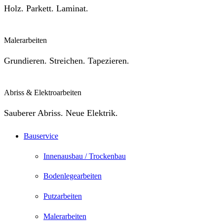
Holz. Parkett. Laminat.
Malerarbeiten
Grundieren. Streichen. Tapezieren.
Abriss & Elektroarbeiten
Sauberer Abriss. Neue Elektrik.
Bauservice
Innenausbau / Trockenbau
Bodenlegearbeiten
Putzarbeiten
Malerarbeiten