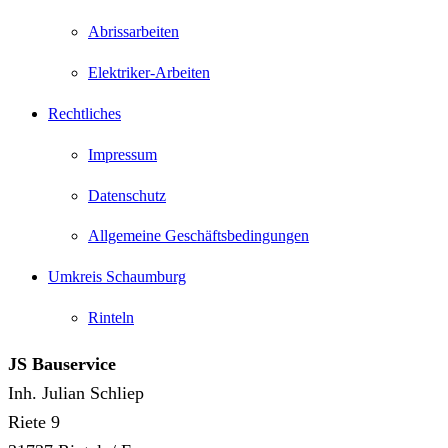
Abrissarbeiten
Elektriker-Arbeiten
Rechtliches
Impressum
Datenschutz
Allgemeine Geschäftsbedingungen
Umkreis Schaumburg
Rinteln
JS Bauservice
Inh. Julian Schliep
Riete 9