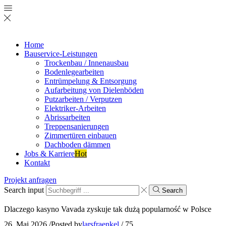
Home
Bauservice-Leistungen
Trockenbau / Innenausbau
Bodenlegearbeiten
Entrümpelung & Entsorgung
Aufarbeitung von Dielenböden
Putzarbeiten / Verputzen
Elektriker-Arbeiten
Abrissarbeiten
Treppensanierungen
Zimmertüren einbauen
Dachboden dämmen
Jobs & Karriere
Hot
Kontakt
Projekt anfragen
Search input
Search
Dlaczego kasyno Vavada zyskuje tak dużą popularność w Polsce
26. Mai 2026
/
Posted by
larsfraenkel
/
75