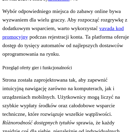
Wybór odpowiedniego miejsca do zabawy online bywa
wyzwaniem dla wielu graczy. Aby rozpocząć rozgrywkę z
dodatkowym wsparciem, warto wykorzystać
vavada kod
promocyjny
podczas rejestracji konta. Ta platforma oferuje
dostęp do tysięcy automatów od najlepszych dostawców
oprogramowania na rynku.
Przegląd oferty gier i funkcjonalności
Strona została zaprojektowana tak, aby zapewnić
intuicyjną nawigację zarówno na komputerach, jak i
urządzeniach mobilnych. Użytkownicy mogą liczyć na
szybkie wypłaty środków oraz całodobowe wsparcie
techniczne, które rozwiązuje wszelkie wątpliwości.
Różnorodność dostępnych tytułów
sprawia, że każdy
znajdzie coś dla siebie, niezależnie od indywidualnych