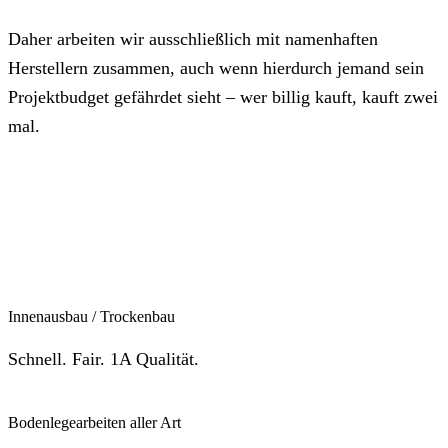
Daher arbeiten wir ausschließlich mit namenhaften
Herstellern zusammen, auch wenn hierdurch jemand sein
Projektbudget gefährdet sieht – wer billig kauft, kauft zwei
mal.
Innenausbau / Trockenbau
Schnell. Fair. 1A Qualität.
Bodenlegearbeiten aller Art