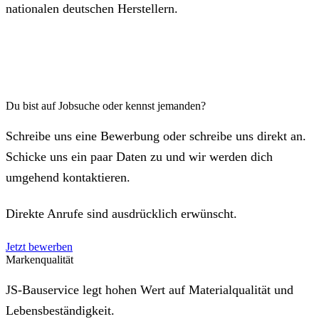
nationalen deutschen Herstellern.
Du bist auf Jobsuche oder kennst jemanden?
Schreibe uns eine Bewerbung oder schreibe uns direkt an.
Schicke uns ein paar Daten zu und wir werden dich
umgehend kontaktieren.
Direkte Anrufe sind ausdrücklich erwünscht.
Jetzt bewerben
Markenqualität
JS-Bauservice legt hohen Wert auf Materialqualität und
Lebensbeständigkeit.