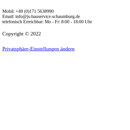
Mobil:
+49 (0)171 5638990
Email:
info@js-bauservice-schaumburg.de
telefonisch Erreichbar:
Mo - Fr: 8:00 - 18:00 Uhr
Copyright © 2022
Privatsphäre-Einstellungen ändern