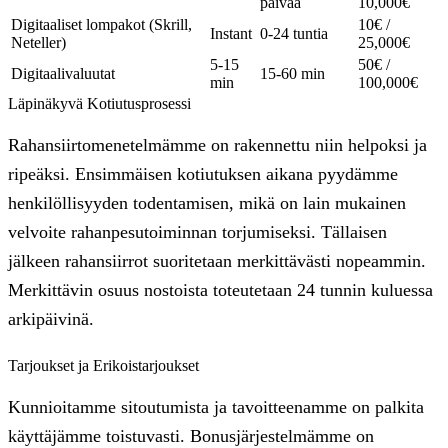
päivää
10,000€
Digitaaliset lompakot (Skrill,
10€ /
Instant
0-24 tuntia
Neteller)
25,000€
5-15
50€ /
Digitaalivaluutat
15-60 min
min
100,000€
Läpinäkyvä Kotiutusprosessi
Rahansiirtomenetelmämme on rakennettu niin helpoksi ja
ripeäksi. Ensimmäisen kotiutuksen aikana pyydämme
henkilöllisyyden todentamisen, mikä on lain mukainen
velvoite rahanpesutoiminnan torjumiseksi. Tällaisen
jälkeen rahansiirrot suoritetaan merkittävästi nopeammin.
Merkittävin osuus nostoista toteutetaan 24 tunnin kuluessa
arkipäivinä.
Tarjoukset ja Erikoistarjoukset
Kunnioitamme sitoutumista ja tavoitteenamme on palkita
käyttäjämme toistuvasti. Bonusjärjestelmämme on