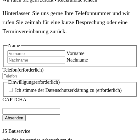
Hinterlassen Sie uns gerne Ihre Telefonnummer und wir
rufen Sie zeitnah für eine kurze Besprechung oder eine
Terminvereinbarung zurück.
Name
Vorname
Nachname
Telefon
(erforderlich)
Einwilligung
(erforderlich)
Ich stimme der Datenschutzerklärung zu.
(erforderlich)
CAPTCHA
JS Bauservice