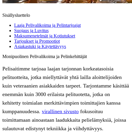
Sisällysluettelo
Laaja Pelivalikoima ja Pelintarjoajat
Suojaus ja Luvitus
Maksumenetelmät ja Kotiutukset
Tarjoukset ja Promootiot
Asiakastuki ja Käytettävyys
Monipuolinen Pelivalikoima ja Pelinkehittäjät
Pelisaitimme tarjoaa laajan tarjonnan korkeatasoisia
pelituotteita, jotka miellyttävät yhtä lailla aloittelijoiden
kuin veteraanien asiakkaiden tarpeet. Tarjontamme käsittää
enemmän kuin 3000 erilaista pelituotetta, jotka on
kehitetty toimialan merkittävimpien toimittajien kanssa
kumppanuudessa.
virallinen sivusto
fokusoituu
toimittamaan ainoastaan laadukkaita pelielämyksiä, joissa
sulautuvat edistynyt tekniikka ja viihdyttävyys.