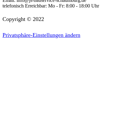
Email:
info@js-bauservice-schaumburg.de
telefonisch Erreichbar:
Mo - Fr: 8:00 - 18:00 Uhr
Copyright © 2022
Privatsphäre-Einstellungen ändern