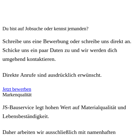
Du bist auf Jobsuche oder kennst jemanden?
Schreibe uns eine Bewerbung oder schreibe uns direkt an.
Schicke uns ein paar Daten zu und wir werden dich
umgehend kontaktieren.
Direkte Anrufe sind ausdrücklich erwünscht.
Jetzt bewerben
Markenqualität
JS-Bauservice legt hohen Wert auf Materialqualität und
Lebensbeständigkeit.
Daher arbeiten wir ausschließlich mit namenhaften