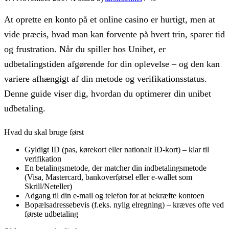
At oprette en konto på et online casino er hurtigt, men at
vide præcis, hvad man kan forvente på hvert trin, sparer tid
og frustration. Når du spiller hos Unibet, er
udbetalingstiden afgørende for din oplevelse – og den kan
variere afhængigt af din metode og verifikationsstatus.
Denne guide viser dig, hvordan du optimerer din unibet
udbetaling.
Hvad du skal bruge først
Gyldigt ID (pas, kørekort eller nationalt ID-kort) – klar til
verifikation
En betalingsmetode, der matcher din indbetalingsmetode
(Visa, Mastercard, bankoverførsel eller e-wallet som
Skrill/Neteller)
Adgang til din e-mail og telefon for at bekræfte kontoen
Bopælsadressebevis (f.eks. nylig elregning) – kræves ofte ved
første udbetaling