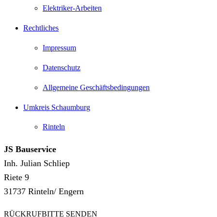
Elektriker-Arbeiten
Rechtliches
Impressum
Datenschutz
Allgemeine Geschäftsbedingungen
Umkreis Schaumburg
Rinteln
JS Bauservice
Inh. Julian Schliep
Riete 9
31737 Rinteln/ Engern
RÜCKRUFBITTE SENDEN