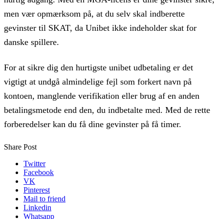
men vær opmærksom på, at du selv skal indberette
gevinster til SKAT, da Unibet ikke indeholder skat for
danske spillere.
For at sikre dig den hurtigste unibet udbetaling er det
vigtigt at undgå almindelige fejl som forkert navn på
kontoen, manglende verifikation eller brug af en anden
betalingsmetode end den, du indbetalte med. Med de rette
forberedelser kan du få dine gevinster på få timer.
Share Post
Twitter
Facebook
VK
Pinterest
Mail to friend
Linkedin
Whatsapp