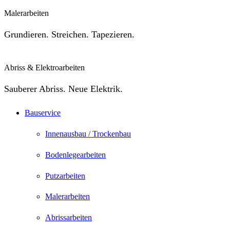
Malerarbeiten
Grundieren. Streichen. Tapezieren.
Abriss & Elektroarbeiten
Sauberer Abriss. Neue Elektrik.
Bauservice
Innenausbau / Trockenbau
Bodenlegearbeiten
Putzarbeiten
Malerarbeiten
Abrissarbeiten