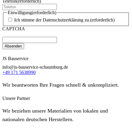
Telefon
(erforderlich)
Einwilligung
(erforderlich)
Ich stimme der Datenschutzerklärung zu.
(erforderlich)
CAPTCHA
JS Bauservice
info@js-bauservice-schaumburg.de
+49 171 5638990
Wir beantworten Ihre Fragen schnell & unkompliziert.
Unsere Partner
Wir beziehen unsere Materialien von lokalen und
nationalen deutschen Herstellern.