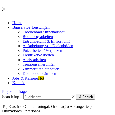
Home
Bauservice-Leistungen
Trockenbau / Innenausbau
Bodenlegearbeiten
Entrümpelung & Entsorgung
Aufarbeitung von Dielenböden
Putzarbeiten / Verputzen
Elektriker-Arbeiten
Abrissarbeiten
Treppensanierungen
Zimmertüren einbauen
Dachboden dämmen
Jobs & Karriere
Hot
Kontakt
Projekt anfragen
Search input
Search
Top Cassino Online Portugal: Orientação Abrangente para
Utilizadores Criteriosos