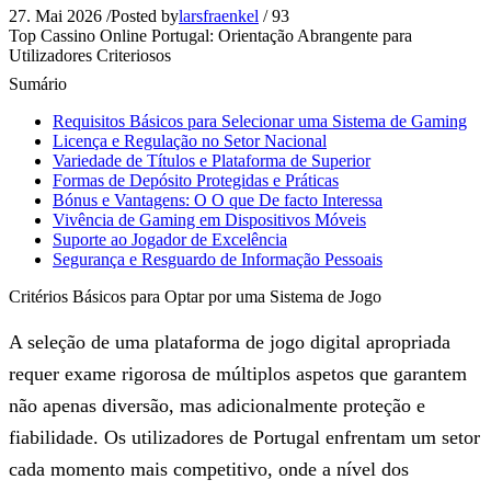
27. Mai 2026
/
Posted by
larsfraenkel
/
93
Top Cassino Online Portugal: Orientação Abrangente para
Utilizadores Criteriosos
Sumário
Requisitos Básicos para Selecionar uma Sistema de Gaming
Licença e Regulação no Setor Nacional
Variedade de Títulos e Plataforma de Superior
Formas de Depósito Protegidas e Práticas
Bónus e Vantagens: O O que De facto Interessa
Vivência de Gaming em Dispositivos Móveis
Suporte ao Jogador de Excelência
Segurança e Resguardo de Informação Pessoais
Critérios Básicos para Optar por uma Sistema de Jogo
A seleção de uma plataforma de jogo digital apropriada
requer exame rigorosa de múltiplos aspetos que garantem
não apenas diversão, mas adicionalmente proteção e
fiabilidade. Os utilizadores de Portugal enfrentam um setor
cada momento mais competitivo, onde a nível dos