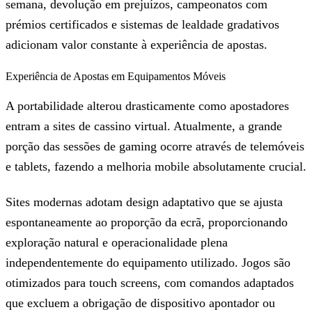
semana, devolução em prejuízos, campeonatos com
prémios certificados e sistemas de lealdade gradativos
adicionam valor constante à experiência de apostas.
Experiência de Apostas em Equipamentos Móveis
A portabilidade alterou drasticamente como apostadores
entram a sites de cassino virtual. Atualmente, a grande
porção das sessões de gaming ocorre através de telemóveis
e tablets, fazendo a melhoria mobile absolutamente crucial.
Sites modernas adotam design adaptativo que se ajusta
espontaneamente ao proporção da ecrã, proporcionando
exploração natural e operacionalidade plena
independentemente do equipamento utilizado. Jogos são
otimizados para touch screens, com comandos adaptados
que excluem a obrigação de dispositivo apontador ou