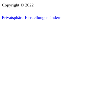
Copyright © 2022
Privatsphäre-Einstellungen ändern