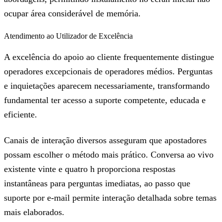
ocupar área considerável de memória.
Atendimento ao Utilizador de Excelência
A excelência do apoio ao cliente frequentemente distingue
operadores excepcionais de operadores médios. Perguntas
e inquietações aparecem necessariamente, transformando
fundamental ter acesso a suporte competente, educada e
eficiente.
Canais de interação diversos asseguram que apostadores
possam escolher o método mais prático. Conversa ao vivo
existente vinte e quatro h proporciona respostas
instantâneas para perguntas imediatas, ao passo que
suporte por e-mail permite interação detalhada sobre temas
mais elaborados.