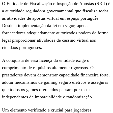
O Entidade de Fiscalização e Inspeção de Apostas (SRIJ) é
a autoridade reguladora governamental que fiscaliza todas
as atividades de apostas virtual em espaço português.
Desde a implementação da lei em vigor, apenas
fornecedores adequadamente autorizados podem de forma
legal proporcionar atividades de cassino virtual aos
cidadãos portugueses.
A conquista de essa licença do entidade exige o
cumprimento de requisitos altamente rigorosos. Os
prestadores devem demonstrar capacidade financeira forte,
adotar mecanismos de gaming seguro efetivos e assegurar
que todos os games oferecidos passam por testes
independentes de imparcialidade e randomização.
Um elemento verificado e crucial para jogadores