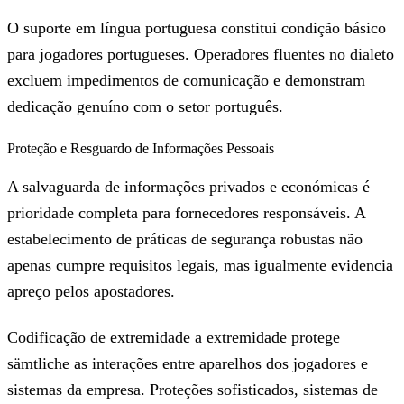
O suporte em língua portuguesa constitui condição básico
para jogadores portugueses. Operadores fluentes no dialeto
excluem impedimentos de comunicação e demonstram
dedicação genuíno com o setor português.
Proteção e Resguardo de Informações Pessoais
A salvaguarda de informações privados e económicas é
prioridade completa para fornecedores responsáveis. A
estabelecimento de práticas de segurança robustas não
apenas cumpre requisitos legais, mas igualmente evidencia
apreço pelos apostadores.
Codificação de extremidade a extremidade protege
sämtliche as interações entre aparelhos dos jogadores e
sistemas da empresa. Proteções sofisticados, sistemas de