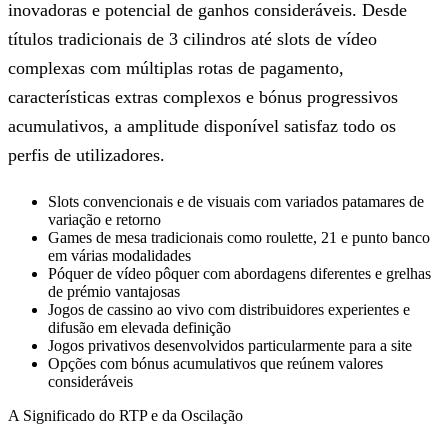
inovadoras e potencial de ganhos consideráveis. Desde
títulos tradicionais de 3 cilindros até slots de vídeo
complexas com múltiplas rotas de pagamento,
características extras complexos e bónus progressivos
acumulativos, a amplitude disponível satisfaz todo os
perfis de utilizadores.
Slots convencionais e de visuais com variados patamares de
variação e retorno
Games de mesa tradicionais como roulette, 21 e punto banco
em várias modalidades
Póquer de vídeo pôquer com abordagens diferentes e grelhas
de prémio vantajosas
Jogos de cassino ao vivo com distribuidores experientes e
difusão em elevada definição
Jogos privativos desenvolvidos particularmente para a site
Opções com bónus acumulativos que reúnem valores
consideráveis
A Significado do RTP e da Oscilação