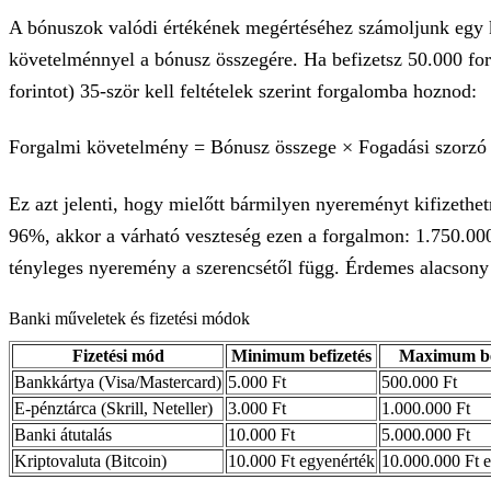
A bónuszok valódi értékének megértéséhez számoljunk egy k
követelménnyel a bónusz összegére. Ha befizetsz 50.000 fori
forintot) 35-ször kell feltételek szerint forgalomba hoznod:
Forgalmi követelmény = Bónusz összege × Fogadási szorzó 
Ez azt jelenti, hogy mielőtt bármilyen nyereményt kifizethe
96%, akkor a várható veszteség ezen a forgalmon: 1.750.000 
tényleges nyeremény a szerencsétől függ. Érdemes alacsony h
Banki műveletek és fizetési módok
Fizetési mód
Minimum befizetés
Maximum be
Bankkártya (Visa/Mastercard)
5.000 Ft
500.000 Ft
E-pénztárca (Skrill, Neteller)
3.000 Ft
1.000.000 Ft
Banki átutalás
10.000 Ft
5.000.000 Ft
Kriptovaluta (Bitcoin)
10.000 Ft egyenérték
10.000.000 Ft 