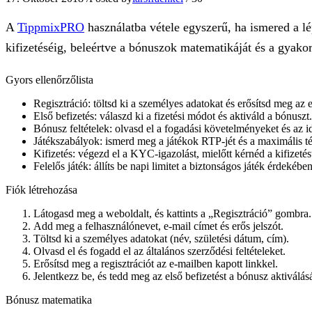
A
TippmixPRO
használatba vétele egyszerű, ha ismered a lé
kifizetéséig, beleértve a bónuszok matematikáját és a gyak
Gyors ellenőrzőlista
Regisztráció: töltsd ki a személyes adatokat és erősítsd meg az 
Első befizetés: válaszd ki a fizetési módot és aktiváld a bónuszt.
Bónusz feltételek: olvasd el a fogadási követelményeket és az i
Játékszabályok: ismerd meg a játékok RTP-jét és a maximális té
Kifizetés: végezd el a KYC-igazolást, mielőtt kérnéd a kifizetés
Felelős játék: állíts be napi limitet a biztonságos játék érdekében
Fiók létrehozása
Látogasd meg a weboldalt, és kattints a „Regisztráció” gombra.
Add meg a felhasználónevet, e-mail címet és erős jelszót.
Töltsd ki a személyes adatokat (név, születési dátum, cím).
Olvasd el és fogadd el az általános szerződési feltételeket.
Erősítsd meg a regisztrációt az e-mailben kapott linkkel.
Jelentkezz be, és tedd meg az első befizetést a bónusz aktiválás
Bónusz matematika