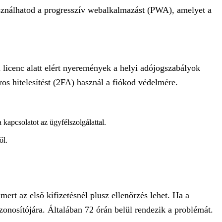
használhatod a progresszív webalkalmazást (PWA), amelyet a
 licenc alatt elért nyeremények a helyi adójogszabályok
ros hitelesítést (2FA) használ a fiókod védelmére.
 kapcsolatot az ügyfélszolgálattal.
ől.
 mert az első kifizetésnél plusz ellenőrzés lehet. Ha a
azonosítójára. Általában 72 órán belül rendezik a problémát.