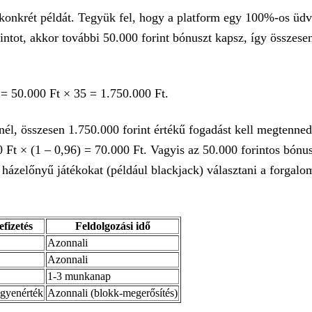
onkrét példát. Tegyük fel, hogy a platform egy 100%-os üdvö
ntot, akkor további 50.000 forint bónuszt kapsz, így összese
= 50.000 Ft × 35 = 1.750.000 Ft.
tnél, összesen 1.750.000 forint értékű fogadást kell megtenn
Ft × (1 – 0,96) = 70.000 Ft. Vagyis az 50.000 forintos bónus
ázelőnyű játékokat (például blackjack) választani a forgalom
fizetés
Feldolgozási idő
Azonnali
Azonnali
1-3 munkanap
egyenérték
Azonnali (blokk-megerősítés)