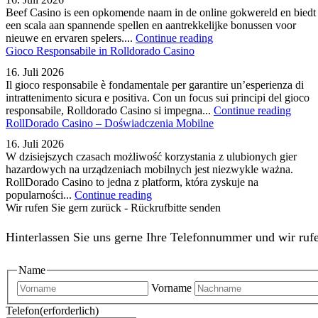
Beef Casino is een opkomende naam in de online gokwereld en biedt
een scala aan spannende spellen en aantrekkelijke bonussen voor
nieuwe en ervaren spelers....
Continue reading
Gioco Responsabile in Rolldorado Casino
16. Juli 2026
Il gioco responsabile è fondamentale per garantire un’esperienza di
intrattenimento sicura e positiva. Con un focus sui principi del gioco
responsabile, Rolldorado Casino si impegna...
Continue reading
RollDorado Casino – Doświadczenia Mobilne
16. Juli 2026
W dzisiejszych czasach możliwość korzystania z ulubionych gier
hazardowych na urządzeniach mobilnych jest niezwykle ważna.
RollDorado Casino to jedna z platform, która zyskuje na
popularności...
Continue reading
Wir rufen Sie gern zurück - Rückrufbitte senden
Hinterlassen Sie uns gerne Ihre Telefonnummer und wir rufe
Name
Vorname
Telefon
(erforderlich)