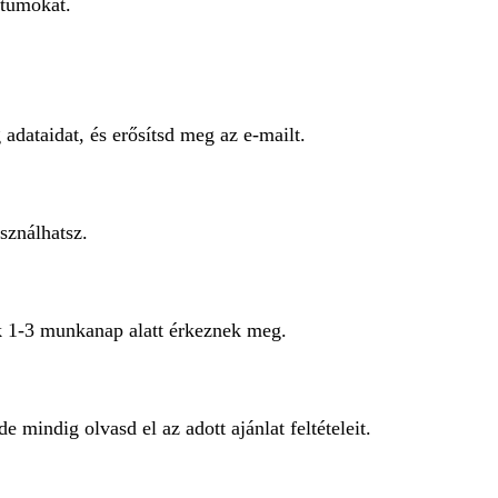
ntumokat.
adataidat, és erősítsd meg az e-mailt.
asználhatsz.
ek 1-3 munkanap alatt érkeznek meg.
 mindig olvasd el az adott ajánlat feltételeit.