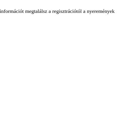
 információt megtalálsz a regisztrációtól a nyeremények