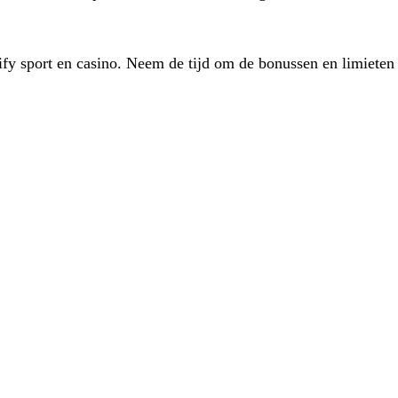
tify sport en casino. Neem de tijd om de bonussen en limieten 