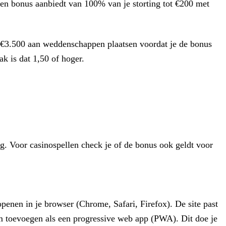
 een bonus aanbiedt van 100% van je storting tot €200 met
 €3.500 aan weddenschappen plaatsen voordat je de bonus
k is dat 1,50 of hoger.
ig. Voor casinospellen check je of de bonus ook geldt voor
penen in je browser (Chrome, Safari, Firefox). De site past
erm toevoegen als een progressive web app (PWA). Dit doe je