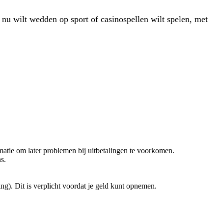
nu wilt wedden op sport of casinospellen wilt spelen, met
rmatie om later problemen bij uitbetalingen te voorkomen.
s.
g). Dit is verplicht voordat je geld kunt opnemen.