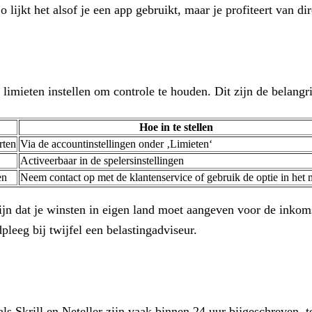
lijkt het alsof je een app gebruikt, maar je profiteert van di
 limieten instellen om controle te houden. Dit zijn de belangri
Hoe in te stellen
rten
Via de accountinstellingen onder ‚Limieten‘
Activeerbaar in de spelersinstellingen
en
Neem contact op met de klantenservice of gebruik de optie in het
zijn dat je winsten in eigen land moet aangeven voor de inkoms
pleeg bij twijfel een belastingadviseur.
als Skrill en Neteller zijn vaak binnen 24 uur bijgeschreven,