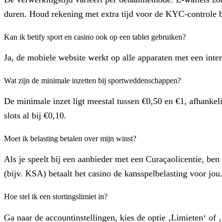
duren. Houd rekening met extra tijd voor de KYC-controle b
Kan ik betify sport en casino ook op een tablet gebruiken?
Ja, de mobiele website werkt op alle apparaten met een inte
Wat zijn de minimale inzetten bij sportweddenschappen?
De minimale inzet ligt meestal tussen €0,50 en €1, afhankel
slots al bij €0,10.
Moet ik belasting betalen over mijn winst?
Als je speelt bij een aanbieder met een Curaçaolicentie, ben
(bijv. KSA) betaalt het casino de kansspelbelasting voor jou
Hoe stel ik een stortingslimiet in?
Ga naar de accountinstellingen, kies de optie ‚Limieten‘ of 