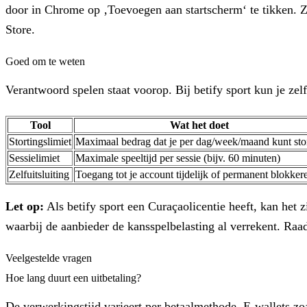
door in Chrome op ‚Toevoegen aan startscherm‘ te tikken. Zo 
Store.
Goed om te weten
Verantwoord spelen staat voorop. Bij betify sport kun je zelf
Tool
Wat het doet
Stortingslimiet
Maximaal bedrag dat je per dag/week/maand kunt sto
Sessielimiet
Maximale speeltijd per sessie (bijv. 60 minuten)
Zelfuitsluiting
Toegang tot je account tijdelijk of permanent blokker
Let op:
Als betify sport een Curaçaolicentie heeft, kan het 
waarbij de aanbieder de kansspelbelasting al verrekent. Raad
Veelgestelde vragen
Hoe lang duurt een uitbetaling?
De verwerkingstijd varieert per betaalmethode. E-wallets zo