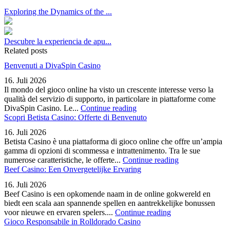
Exploring the Dynamics of the ...
Descubre la experiencia de apu...
Related posts
Benvenuti a DivaSpin Casino
16. Juli 2026
Il mondo del gioco online ha visto un crescente interesse verso la
qualità del servizio di supporto, in particolare in piattaforme come
DivaSpin Casino. Le...
Continue reading
Scopri Betista Casino: Offerte di Benvenuto
16. Juli 2026
Betista Casino è una piattaforma di gioco online che offre un’ampia
gamma di opzioni di scommessa e intrattenimento. Tra le sue
numerose caratteristiche, le offerte...
Continue reading
Beef Casino: Een Onvergetelijke Ervaring
16. Juli 2026
Beef Casino is een opkomende naam in de online gokwereld en
biedt een scala aan spannende spellen en aantrekkelijke bonussen
voor nieuwe en ervaren spelers....
Continue reading
Gioco Responsabile in Rolldorado Casino