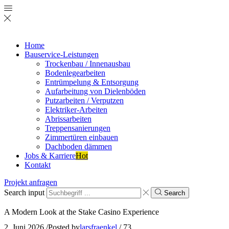
Home
Bauservice-Leistungen
Trockenbau / Innenausbau
Bodenlegearbeiten
Entrümpelung & Entsorgung
Aufarbeitung von Dielenböden
Putzarbeiten / Verputzen
Elektriker-Arbeiten
Abrissarbeiten
Treppensanierungen
Zimmertüren einbauen
Dachboden dämmen
Jobs & Karriere
Hot
Kontakt
Projekt anfragen
Search input
Search
A Modern Look at the Stake Casino Experience
2. Juni 2026
/
Posted by
larsfraenkel
/
73