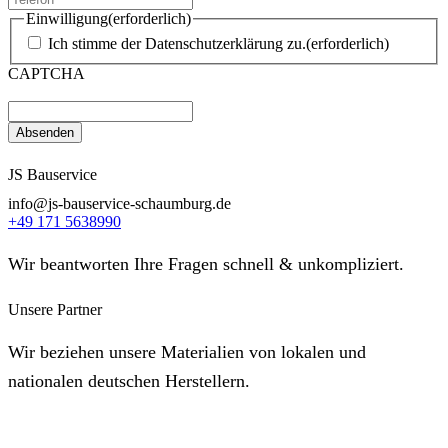
Einwilligung
(erforderlich)
Ich stimme der Datenschutzerklärung zu.
(erforderlich)
CAPTCHA
JS Bauservice
info@js-bauservice-schaumburg.de
+49 171 5638990
Wir beantworten Ihre Fragen schnell & unkompliziert.
Unsere Partner
Wir beziehen unsere Materialien von lokalen und
nationalen deutschen Herstellern.