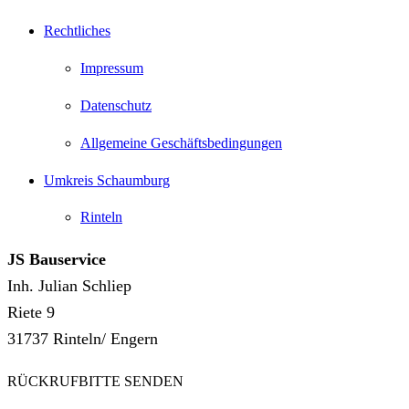
Rechtliches
Impressum
Datenschutz
Allgemeine Geschäftsbedingungen
Umkreis Schaumburg
Rinteln
JS Bauservice
Inh. Julian Schliep
Riete 9
31737 Rinteln/ Engern
RÜCKRUFBITTE SENDEN