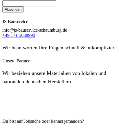
JS Bauservice
info@js-bauservice-schaumburg.de
+49 171 5638990
Wir beantworten Ihre Fragen schnell & unkompliziert.
Unsere Partner
Wir beziehen unsere Materialien von lokalen und
nationalen deutschen Herstellern.
Du bist auf Jobsuche oder kennst jemanden?