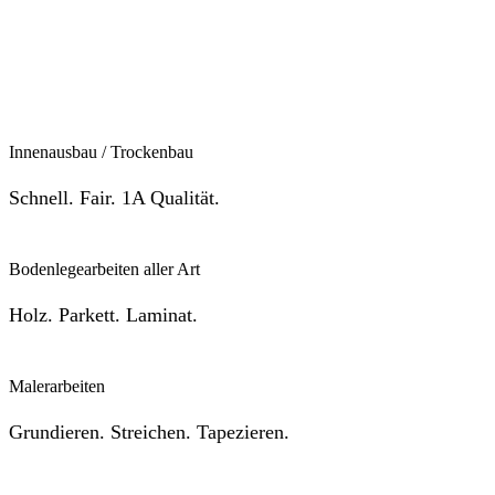
Innenausbau / Trockenbau
Schnell. Fair. 1A Qualität.
Bodenlegearbeiten aller Art
Holz. Parkett. Laminat.
Malerarbeiten
Grundieren. Streichen. Tapezieren.