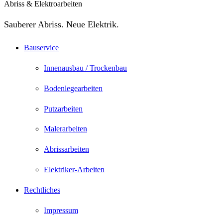
Abriss & Elektroarbeiten
Sauberer Abriss. Neue Elektrik.
Bauservice
Innenausbau / Trockenbau
Bodenlegearbeiten
Putzarbeiten
Malerarbeiten
Abrissarbeiten
Elektriker-Arbeiten
Rechtliches
Impressum