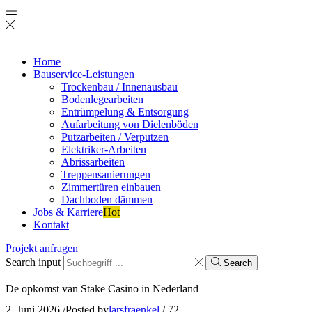
Home
Bauservice-Leistungen
Trockenbau / Innenausbau
Bodenlegearbeiten
Entrümpelung & Entsorgung
Aufarbeitung von Dielenböden
Putzarbeiten / Verputzen
Elektriker-Arbeiten
Abrissarbeiten
Treppensanierungen
Zimmertüren einbauen
Dachboden dämmen
Jobs & Karriere
Hot
Kontakt
Projekt anfragen
Search input
Search
De opkomst van Stake Casino in Nederland
2. Juni 2026
/
Posted by
larsfraenkel
/
72