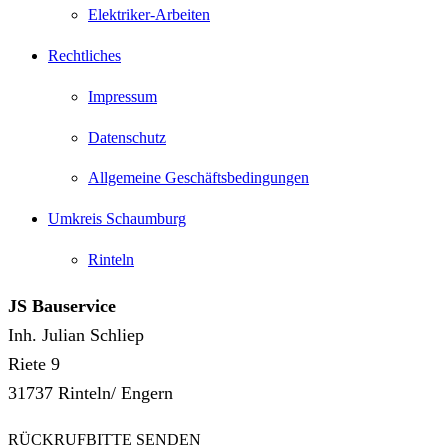
Elektriker-Arbeiten
Rechtliches
Impressum
Datenschutz
Allgemeine Geschäftsbedingungen
Umkreis Schaumburg
Rinteln
JS Bauservice
Inh. Julian Schliep
Riete 9
31737 Rinteln/ Engern
RÜCKRUFBITTE SENDEN