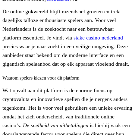
De online gokwereld blijft razendsnel groeien en trekt
dagelijks talloze enthousiaste spelers aan. Voor veel
Nederlanders is de zoektocht naar een betrouwbaar
platform essentieel. Je vindt via
stake casino nederland
precies waar je naar zoekt in een veilige omgeving. Deze
aanbieder staat bekend om de moderne interface en een
gigantisch spelaanbod dat op elk apparaat vloeiend draait.
Waarom spelers kiezen voor dit platform
Wat opvalt aan dit platform is de enorme focus op
cryptovaluta en innovatieve spellen die je nergens anders
tegenkomt. Het is voor veel gebruikers een unieke ervaring
omdat het zich onderscheidt van traditionele online
casino’s.
De snelheid van uitbetalingen
is hierbij vaak een
doorslaggevende factor voor spelers die direct over hun