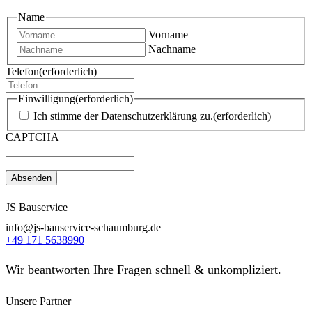
Name
Vorname
Nachname
Telefon
(erforderlich)
Einwilligung
(erforderlich)
Ich stimme der Datenschutzerklärung zu.
(erforderlich)
CAPTCHA
JS Bauservice
info@js-bauservice-schaumburg.de
+49 171 5638990
Wir beantworten Ihre Fragen schnell & unkompliziert.
Unsere Partner