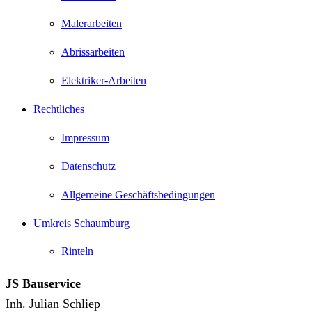
Malerarbeiten
Abrissarbeiten
Elektriker-Arbeiten
Rechtliches
Impressum
Datenschutz
Allgemeine Geschäftsbedingungen
Umkreis Schaumburg
Rinteln
JS Bauservice
Inh. Julian Schliep