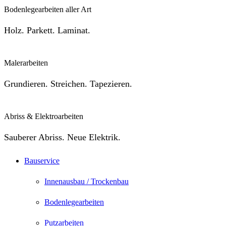
Bodenlegearbeiten aller Art
Holz. Parkett. Laminat.
Malerarbeiten
Grundieren. Streichen. Tapezieren.
Abriss & Elektroarbeiten
Sauberer Abriss. Neue Elektrik.
Bauservice
Innenausbau / Trockenbau
Bodenlegearbeiten
Putzarbeiten