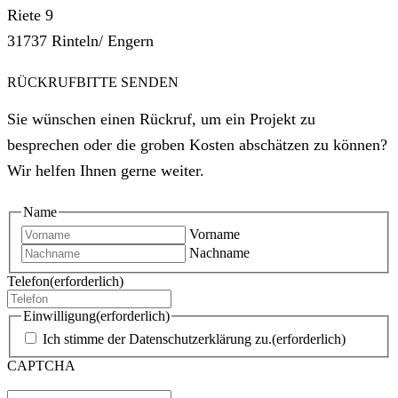
Riete 9
31737 Rinteln/ Engern
RÜCKRUFBITTE SENDEN
Sie wünschen einen Rückruf, um ein Projekt zu
besprechen oder die groben Kosten abschätzen zu können?
Wir helfen Ihnen gerne weiter.
Name
Vorname
Nachname
Telefon
(erforderlich)
Einwilligung
(erforderlich)
Ich stimme der Datenschutzerklärung zu.
(erforderlich)
CAPTCHA