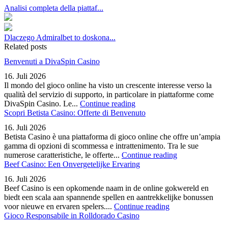
Analisi completa della piattaf...
Dlaczego Admiralbet to doskona...
Related posts
Benvenuti a DivaSpin Casino
16. Juli 2026
Il mondo del gioco online ha visto un crescente interesse verso la
qualità del servizio di supporto, in particolare in piattaforme come
DivaSpin Casino. Le...
Continue reading
Scopri Betista Casino: Offerte di Benvenuto
16. Juli 2026
Betista Casino è una piattaforma di gioco online che offre un’ampia
gamma di opzioni di scommessa e intrattenimento. Tra le sue
numerose caratteristiche, le offerte...
Continue reading
Beef Casino: Een Onvergetelijke Ervaring
16. Juli 2026
Beef Casino is een opkomende naam in de online gokwereld en
biedt een scala aan spannende spellen en aantrekkelijke bonussen
voor nieuwe en ervaren spelers....
Continue reading
Gioco Responsabile in Rolldorado Casino