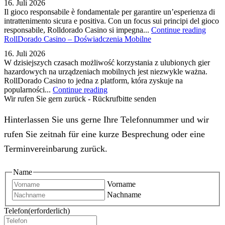
16. Juli 2026
Il gioco responsabile è fondamentale per garantire un’esperienza di
intrattenimento sicura e positiva. Con un focus sui principi del gioco
responsabile, Rolldorado Casino si impegna...
Continue reading
RollDorado Casino – Doświadczenia Mobilne
16. Juli 2026
W dzisiejszych czasach możliwość korzystania z ulubionych gier
hazardowych na urządzeniach mobilnych jest niezwykle ważna.
RollDorado Casino to jedna z platform, która zyskuje na
popularności...
Continue reading
Wir rufen Sie gern zurück - Rückrufbitte senden
Hinterlassen Sie uns gerne Ihre Telefonnummer und wir
rufen Sie zeitnah für eine kurze Besprechung oder eine
Terminvereinbarung zurück.
Name
Vorname
Nachname
Telefon
(erforderlich)