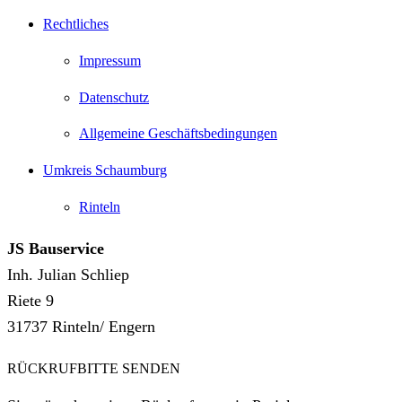
Rechtliches
Impressum
Datenschutz
Allgemeine Geschäftsbedingungen
Umkreis Schaumburg
Rinteln
JS Bauservice
Inh. Julian Schliep
Riete 9
31737 Rinteln/ Engern
RÜCKRUFBITTE SENDEN