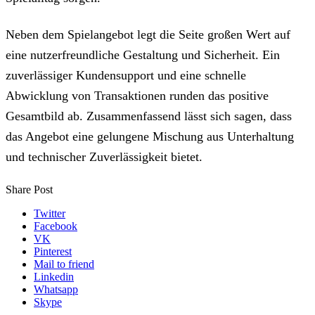
Neben dem Spielangebot legt die Seite großen Wert auf
eine nutzerfreundliche Gestaltung und Sicherheit. Ein
zuverlässiger Kundensupport und eine schnelle
Abwicklung von Transaktionen runden das positive
Gesamtbild ab. Zusammenfassend lässt sich sagen, dass
das Angebot eine gelungene Mischung aus Unterhaltung
und technischer Zuverlässigkeit bietet.
Share Post
Twitter
Facebook
VK
Pinterest
Mail to friend
Linkedin
Whatsapp
Skype