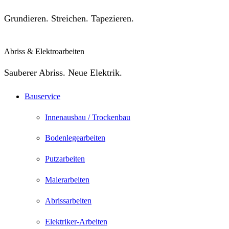
Grundieren. Streichen. Tapezieren.
Abriss & Elektroarbeiten
Sauberer Abriss. Neue Elektrik.
Bauservice
Innenausbau / Trockenbau
Bodenlegearbeiten
Putzarbeiten
Malerarbeiten
Abrissarbeiten
Elektriker-Arbeiten