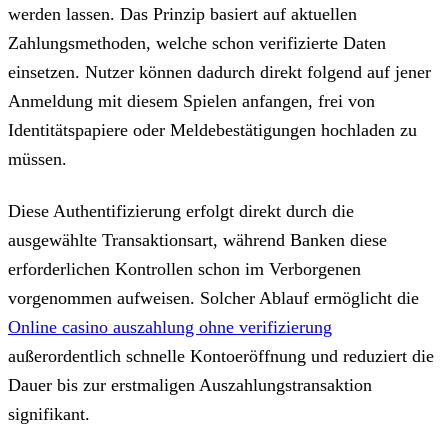
werden lassen. Das Prinzip basiert auf aktuellen
Zahlungsmethoden, welche schon verifizierte Daten
einsetzen. Nutzer können dadurch direkt folgend auf jener
Anmeldung mit diesem Spielen anfangen, frei von
Identitätspapiere oder Meldebestätigungen hochladen zu
müssen.
Diese Authentifizierung erfolgt direkt durch die
ausgewählte Transaktionsart, während Banken diese
erforderlichen Kontrollen schon im Verborgenen
vorgenommen aufweisen. Solcher Ablauf ermöglicht die
Online casino auszahlung ohne verifizierung
außerordentlich schnelle Kontoeröffnung und reduziert die
Dauer bis zur erstmaligen Auszahlungstransaktion
signifikant.