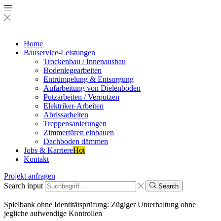
Home
Bauservice-Leistungen
Trockenbau / Innenausbau
Bodenlegearbeiten
Entrümpelung & Entsorgung
Aufarbeitung von Dielenböden
Putzarbeiten / Verputzen
Elektriker-Arbeiten
Abrissarbeiten
Treppensanierungen
Zimmertüren einbauen
Dachboden dämmen
Jobs & Karriere
Hot
Kontakt
Projekt anfragen
Search input
Search
Spielbank ohne Identitätsprüfung: Zügiger Unterhaltung ohne
jegliche aufwendige Kontrollen