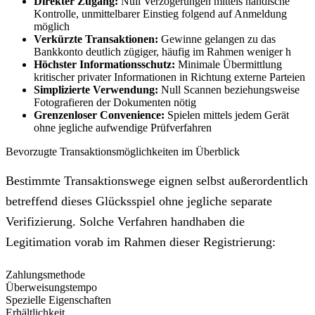
Direkter Zugang:
Null Verzögerungen mittels händische
Kontrolle, unmittelbarer Einstieg folgend auf Anmeldung
möglich
Verkürzte Transaktionen:
Gewinne gelangen zu das
Bankkonto deutlich zügiger, häufig im Rahmen weniger h
Höchster Informationsschutz:
Minimale Übermittlung
kritischer privater Informationen in Richtung externe Parteien
Simplizierte Verwendung:
Null Scannen beziehungsweise
Fotografieren der Dokumenten nötig
Grenzenloser Convenience:
Spielen mittels jedem Gerät
ohne jegliche aufwendige Prüfverfahren
Bevorzugte Transaktionsmöglichkeiten im Überblick
Bestimmte Transaktionswege eignen selbst außerordentlich
betreffend dieses Glücksspiel ohne jegliche separate
Verifizierung. Solche Verfahren handhaben die
Legitimation vorab im Rahmen dieser Registrierung:
Zahlungsmethode
Überweisungstempo
Spezielle Eigenschaften
Erhältlichkeit