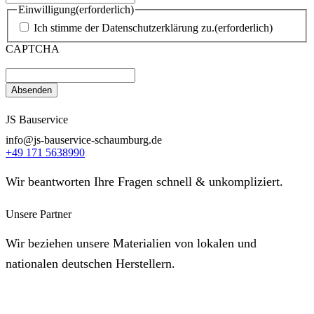
Einwilligung
(erforderlich)
Ich stimme der Datenschutzerklärung zu.
(erforderlich)
CAPTCHA
JS Bauservice
info@js-bauservice-schaumburg.de
+49 171 5638990
Wir beantworten Ihre Fragen schnell & unkompliziert.
Unsere Partner
Wir beziehen unsere Materialien von lokalen und
nationalen deutschen Herstellern.