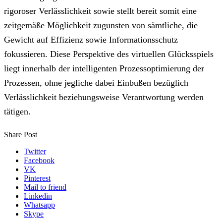
rigoroser Verlässlichkeit sowie stellt bereit somit eine
zeitgemäße Möglichkeit zugunsten von sämtliche, die
Gewicht auf Effizienz sowie Informationsschutz
fokussieren. Diese Perspektive des virtuellen Glücksspiels
liegt innerhalb der intelligenten Prozessoptimierung der
Prozessen, ohne jegliche dabei Einbußen bezüglich
Verlässlichkeit beziehungsweise Verantwortung werden
tätigen.
Share Post
Twitter
Facebook
VK
Pinterest
Mail to friend
Linkedin
Whatsapp
Skype