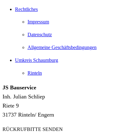
Rechtliches
Impressum
Datenschutz
Allgemeine Geschäftsbedingungen
Umkreis Schaumburg
Rinteln
JS Bauservice
Inh. Julian Schliep
Riete 9
31737 Rinteln/ Engern
RÜCKRUFBITTE SENDEN