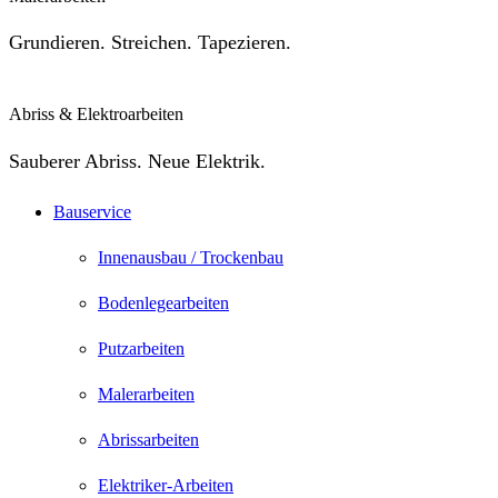
Grundieren. Streichen. Tapezieren.
Abriss & Elektroarbeiten
Sauberer Abriss. Neue Elektrik.
Bauservice
Innenausbau / Trockenbau
Bodenlegearbeiten
Putzarbeiten
Malerarbeiten
Abrissarbeiten
Elektriker-Arbeiten