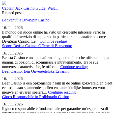
Captain Jack Casino Guide: Wag...
Related posts
Benvenuti a DivaSpin Casino
16. Juli 2026
Il mondo del gioco online ha visto un crescente interesse verso la
qualità del servizio di supporto, in particolare in piattaforme come
DivaSpin Casino. Le...
Continue reading
Scopri Betista Casino: Offerte di Benvenuto
16. Juli 2026
Betista Casino è una piattaforma di gioco online che offre un’ampia
gamma di opzioni di scommessa e intrattenimento. Tra le sue
numerose caratteristiche, le offerte...
Continue reading
Beef Casino: Een Onvergetelijke Ervaring
16. Juli 2026
Beef Casino is een opkomende naam in de online gokwereld en biedt
een scala aan spannende spellen en aantrekkelijke bonussen voor
nieuwe en ervaren spelers....
Continue reading
Gioco Responsabile in Rolldorado Casino
16. Juli 2026
Il gioco responsabile è fondamentale per garantire un’esperienza di