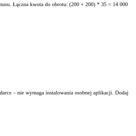
su. Łączna kwota do obrotu: (200 + 200) * 35 = 14 000
darce – nie wymaga instalowania osobnej aplikacji. Dodaj