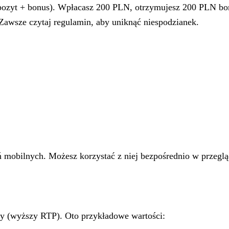
zyt + bonus). Wpłacasz 200 PLN, otrzymujesz 200 PLN bonu
Zawsze czytaj regulamin, aby uniknąć niespodzianek.
 mobilnych. Możesz korzystać z niej bezpośrednio w przeglą
sy (wyższy RTP). Oto przykładowe wartości: