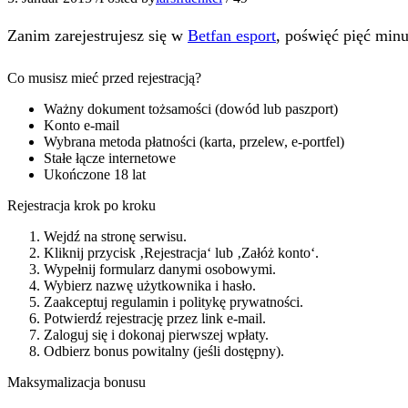
Zanim zarejestrujesz się w
Betfan esport
, poświęć pięć minu
Co musisz mieć przed rejestracją?
Ważny dokument tożsamości (dowód lub paszport)
Konto e-mail
Wybrana metoda płatności (karta, przelew, e-portfel)
Stałe łącze internetowe
Ukończone 18 lat
Rejestracja krok po kroku
Wejdź na stronę serwisu.
Kliknij przycisk ‚Rejestracja‘ lub ‚Załóż konto‘.
Wypełnij formularz danymi osobowymi.
Wybierz nazwę użytkownika i hasło.
Zaakceptuj regulamin i politykę prywatności.
Potwierdź rejestrację przez link e-mail.
Zaloguj się i dokonaj pierwszej wpłaty.
Odbierz bonus powitalny (jeśli dostępny).
Maksymalizacja bonusu