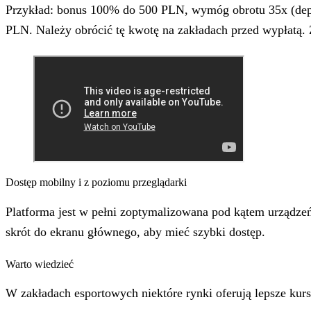
Przykład: bonus 100% do 500 PLN, wymóg obrotu 35x (depo
PLN. Należy obrócić tę kwotę na zakładach przed wypłatą. 
Dostęp mobilny i z poziomu przeglądarki
Platforma jest w pełni zoptymalizowana pod kątem urządzeń
skrót do ekranu głównego, aby mieć szybki dostęp.
Warto wiedzieć
W zakładach esportowych niektóre rynki oferują lepsze kur