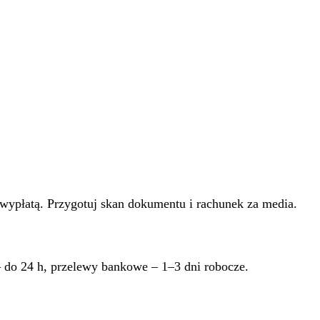
wypłatą. Przygotuj skan dokumentu i rachunek za media.
– do 24 h, przelewy bankowe – 1–3 dni robocze.