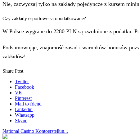
Nie, zazwyczaj tylko na zakłady pojedyncze z kursem mini
Czy zakłady esportowe są opodatkowane?
W Polsce wygrane do 2280 PLN są zwolnione z podatku. P
Podsumowując, znajomość zasad i warunków bonusów pozwol
zakładów!
Share Post
Twitter
Facebook
VK
Pinterest
Mail to friend
Linkedin
Whatsapp
Skype
National Casino Kontoerstellun...