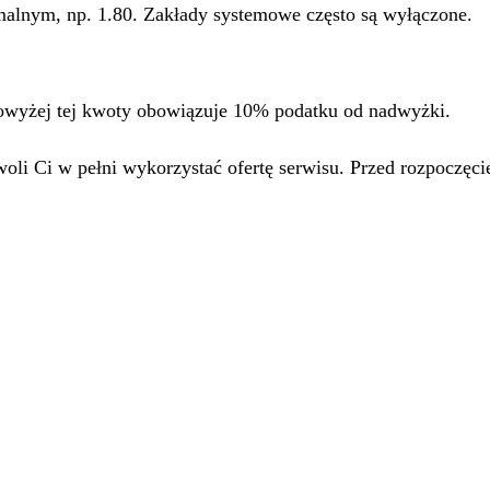
malnym, np. 1.80. Zakłady systemowe często są wyłączone.
owyżej tej kwoty obowiązuje 10% podatku od nadwyżki.
i Ci w pełni wykorzystać ofertę serwisu. Przed rozpoczęc