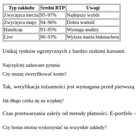
Typ zakładu
Średni RTP
Uwagi
Zwycięzca meczu
95–97%
Najlepszy wybór
Zwycięzca mapy
94–96%
Dobra wartość
Handicap
93–95%
Wymaga analizy
Live
90–93%
Wyższa marża bukmachera
Unikaj rynków egzotycznych z bardzo niskimi kursami.
Najczęściej zadawane pytania
Czy muszę zweryfikować konto?
Tak, weryfikacja tożsamości jest wymagana przed pierwszą 
Jak długo czeka się na wypłatę?
Czas przetwarzania zależy od metody płatności. E-portfele 
Czy bonus można wykorzystać na wszystkie zakłady?