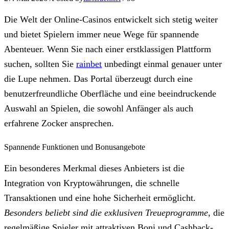
Die Welt der Online-Casinos entwickelt sich stetig weiter
und bietet Spielern immer neue Wege für spannende
Abenteuer. Wenn Sie nach einer erstklassigen Plattform
suchen, sollten Sie
rainbet
unbedingt einmal genauer unter
die Lupe nehmen. Das Portal überzeugt durch eine
benutzerfreundliche Oberfläche und eine beeindruckende
Auswahl an Spielen, die sowohl Anfänger als auch
erfahrene Zocker ansprechen.
Spannende Funktionen und Bonusangebote
Ein besonderes Merkmal dieses Anbieters ist die
Integration von Kryptowährungen, die schnelle
Transaktionen und eine hohe Sicherheit ermöglicht.
Besonders beliebt sind die exklusiven Treueprogramme
, die
regelmäßige Spieler mit attraktiven Boni und Cashback-