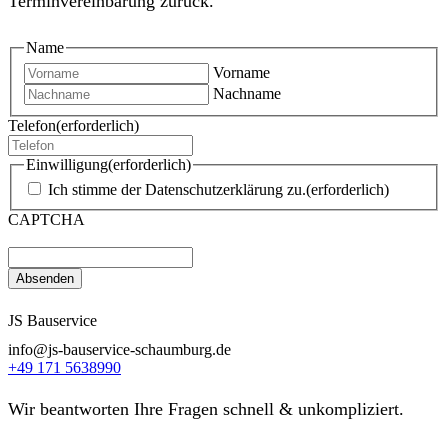
Terminvereinbarung zurück.
Name
Vorname
Nachname
Telefon
(erforderlich)
Einwilligung
(erforderlich)
Ich stimme der Datenschutzerklärung zu.
(erforderlich)
CAPTCHA
JS Bauservice
info@js-bauservice-schaumburg.de
+49 171 5638990
Wir beantworten Ihre Fragen schnell & unkompliziert.