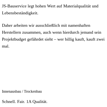
JS-Bauservice legt hohen Wert auf Materialqualität und
Lebensbeständigkeit.
Daher arbeiten wir ausschließlich mit namenhaften
Herstellern zusammen, auch wenn hierdurch jemand sein
Projektbudget gefährdet sieht – wer billig kauft, kauft zwei
mal.
Innenausbau / Trockenbau
Schnell. Fair. 1A Qualität.