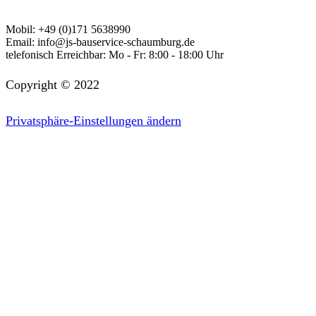
Mobil:
+49 (0)171 5638990
Email:
info@js-bauservice-schaumburg.de
telefonisch Erreichbar:
Mo - Fr: 8:00 - 18:00 Uhr
Copyright © 2022
Privatsphäre-Einstellungen ändern