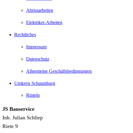
Abrissarbeiten
Elektriker-Arbeiten
Rechtliches
Impressum
Datenschutz
Allgemeine Geschäftsbedingungen
Umkreis Schaumburg
Rinteln
JS Bauservice
Inh. Julian Schliep
Riete 9