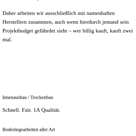
Daher arbeiten wir ausschließlich mit namenhaften
Herstellern zusammen, auch wenn hierdurch jemand sein
Projektbudget gefährdet sieht – wer billig kauft, kauft zwei
mal.
Innenausbau / Trockenbau
Schnell. Fair. 1A Qualität.
Bodenlegearbeiten aller Art