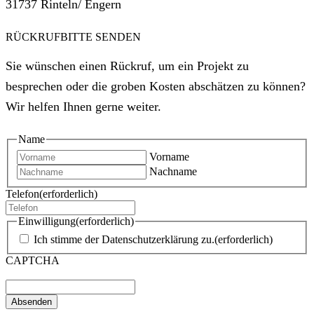
31737 Rinteln/ Engern
RÜCKRUFBITTE SENDEN
Sie wünschen einen Rückruf, um ein Projekt zu
besprechen oder die groben Kosten abschätzen zu können?
Wir helfen Ihnen gerne weiter.
Name
Vorname
Nachname
Telefon
(erforderlich)
Einwilligung
(erforderlich)
Ich stimme der Datenschutzerklärung zu.
(erforderlich)
CAPTCHA