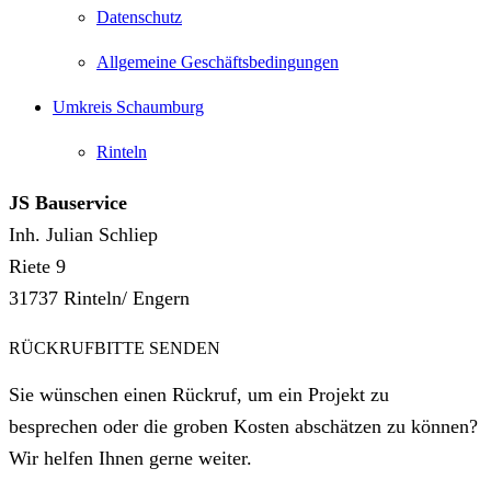
Datenschutz
Allgemeine Geschäftsbedingungen
Umkreis Schaumburg
Rinteln
JS Bauservice
Inh. Julian Schliep
Riete 9
31737 Rinteln/ Engern
RÜCKRUFBITTE SENDEN
Sie wünschen einen Rückruf, um ein Projekt zu
besprechen oder die groben Kosten abschätzen zu können?
Wir helfen Ihnen gerne weiter.