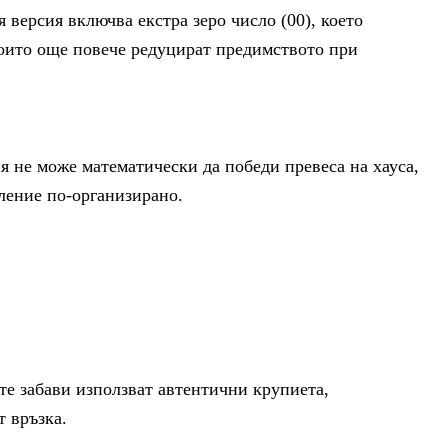
 версия включва екстра зеро число (00), което
 които още повече редуцират предимството при
я не може математически да победи превеса на хауса,
тление по-организирано.
те забави използват автентични крупиета,
т връзка.