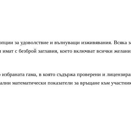
 опции за удоволствие и вълнуващи изживявания. Всяка 
имат с безброй заглавия, което включват всички желани
 избраната гама, в която съдържа проверени и лицензира
ални математически показатели за връщане към участника