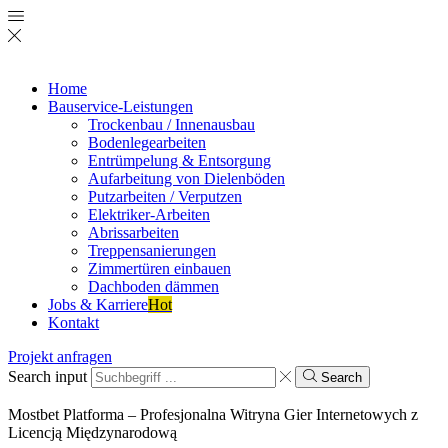
Home
Bauservice-Leistungen
Trockenbau / Innenausbau
Bodenlegearbeiten
Entrümpelung & Entsorgung
Aufarbeitung von Dielenböden
Putzarbeiten / Verputzen
Elektriker-Arbeiten
Abrissarbeiten
Treppensanierungen
Zimmertüren einbauen
Dachboden dämmen
Jobs & Karriere
Hot
Kontakt
Projekt anfragen
Search input
Search
Mostbet Platforma – Profesjonalna Witryna Gier Internetowych z
Licencją Międzynarodową