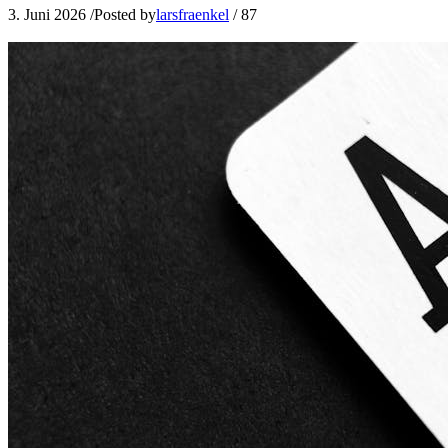
3. Juni 2026
/
Posted by
larsfraenkel
/
87