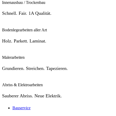
Innenausbau / Trockenbau
Schnell. Fair. 1A Qualität.
Bodenlegearbeiten aller Art
Holz. Parkett. Laminat.
Malerarbeiten
Grundieren. Streichen. Tapezieren.
Abriss & Elektroarbeiten
Sauberer Abriss. Neue Elektrik.
Bauservice