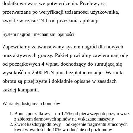
dodatkową warstwę potwierdzenia. Przelewy są
przetwarzane po weryfikacji tożsamości użytkownika,
zwykle w czasie 24 h od przesłania aplikacji.
System nagród i mechanizm lojalności
Zapewniamy zaawansowany system nagród dla nowych
oraz aktywnych graczy. Pakiet powitalny zawiera nagrodę
od początkowych 4 wpłat, dochodzący do sumującą się
wysokość do 2500 PLN plus bezpłatne rotacje. Warunki
obrotu są przejrzyste i dokładnie opisane w zasadach
każdej kampanii.
Warianty dostępnych bonusów
Bonus początkowy – do 125% od pierwszego depozytu wraz
z zbiorem darmowych spinów na wskazane maszyny
Zwrot każdotygodniowy – odkręcenie fragmentu straconych
kwot w wartości do 10% w odnośnie od poziomu w