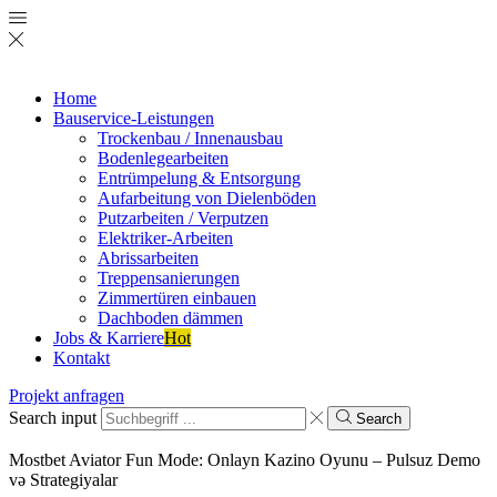
Home
Bauservice-Leistungen
Trockenbau / Innenausbau
Bodenlegearbeiten
Entrümpelung & Entsorgung
Aufarbeitung von Dielenböden
Putzarbeiten / Verputzen
Elektriker-Arbeiten
Abrissarbeiten
Treppensanierungen
Zimmertüren einbauen
Dachboden dämmen
Jobs & Karriere
Hot
Kontakt
Projekt anfragen
Search input
Search
Mostbet Aviator Fun Mode: Onlayn Kazino Oyunu – Pulsuz Demo
və Strategiyalar