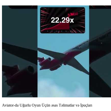
Aviator-da Uğurlu Oyun Üçün əsas Təlimatlar və İpuçları