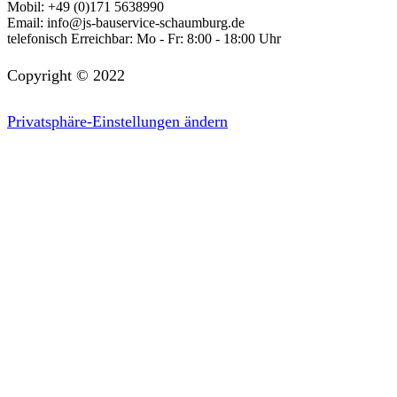
Mobil:
+49 (0)171 5638990
Email:
info@js-bauservice-schaumburg.de
telefonisch Erreichbar:
Mo - Fr: 8:00 - 18:00 Uhr
Copyright © 2022
Privatsphäre-Einstellungen ändern