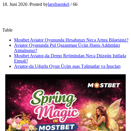
18. Juni 2026
/
Posted by
larsfraenkel
/
66
Table
Mostbet Aviator Oyununda Hesabınızı Necə Artıra Bilərsiniz?
Aviator Oyununda Pul Qazanmaq Üçün Hansı Addımları
Atmalısınız?
Mostbet Aviator-da Demo Rejimindən Necə Düzgün Istifadə
Etməli?
Aviator-da Uğurlu Oyun Üçün əsas Təlimatlar və İpuçları