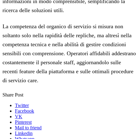
informazioni in modo comprensibile, semplificando la
ricerca delle soluzioni utili.
La competenza del organico di servizio si misura non
soltanto solo nella rapidità delle repliche, ma altresì nella
competenza tecnica e nella abilità di gestire condizioni
sensibili con comprensione. Operatori affidabili addestrano
costantemente il personale staff, aggiornandolo sulle
recenti feature della piattaforma e sulle ottimali procedure
di servizio care.
Share Post
Twitter
Facebook
VK
Pinterest
Mail to friend
Linkedin
Whatsapp