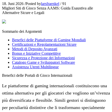
18. Juni 2026
/
Posted by
larsfraenkel
/
91
Migliori Siti di Gioco Senza AAMS: Guida Esaustiva alle
Alternative Sicure e Legali
Sommario dei Argomenti
Benefici delle Piattaforme di Gaming Mondiali
Certificazioni e Regolamentazioni Sicure
Metodi di Deposito Avanzati
Bonus e Iniziative Competitive
Sicurezza e Protezione dei Informazioni
Catalogo Game e Sviluppatori Software
Assistenza Utenti Multilingue
Benefici delle Portali di Gioco Internazionali
Le piattaforme di gaming internazionali costituiscono una
ottima alternativa per gli giocatori che vogliono un’vivenza
più diversificata e flessibile. Simili gestori si distinguono
per peculiarità distintive che li trasformano specialmente