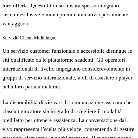
loro offerta. Questi titoli su misura spesso integrano
sistemi esclusive e montepremi cumulativi specialmente
vantaggiosi.
Servizio Clienti Multilingue
Un servizio customer funzionale e accessibile distingue le
siti qualificate da le piattaforme scadenti. Gli operatori
internazionali di livello impegnano considerevolmente in
gruppi di servizio internazionale, abili di assistere i player
nella loro parlata materna.
La disponibilità di vie vari di comunicazione assicura che
ciascun giocatore sia in grado di scegliere il modalità
prediletto per ottenere assistenza. La conversazione dal
vivo rappresenta l’scelta più veloce, consentendo di gestire