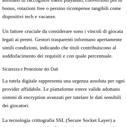
abilitano di raccogliere token playando, convertibili poi in
bonus, rotazioni free o persino ricompense tangibili come
dispositivi tech e vacanze.
Un fattore cruciale da considerare sono i vincoli di giocata
legati ai premi. Gestori trasparenti informano apertamente
simili condizioni, indicando che titoli contribuiscono al
soddisfacimento dei requisiti e con quale percentuale.
Sicurezza e Protezione dei Dati
La tutela digitale rappresenta una urgenza assoluta per ogni
provider affidabile. Le piattaforme estere valide adottano
sistemi di encryption avanzati per tutelare le dati sensibili
dei giocatori.
La tecnologia crittografia SSL (Secure Socket Layer) a