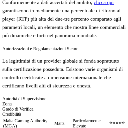
Conformemente a dati accertati del ambito,
clicca qui
garantiscono in mediamente una percentuale di ritorno al
player (RTP) più alta del due-tre percento comparato agli
parametri locali, un elemento che mostra linee commerciali
più dinamiche e forti nel panorama mondiale.
Autorizzazioni e Regolamentazioni Sicure
La legittimità di un provider globale si fonda soprattutto
sulla certificazione posseduta. Esistono varie organismi di
controllo certificate a dimensione internazionale che
certificano livelli alti di sicurezza e onestà.
Autorità di Supervisione
Zona
Grado di Verifica
Credibilità
Malta Gaming Authority
Particolarmente
⭐⭐⭐⭐⭐
Malta
(MGA)
Elevato