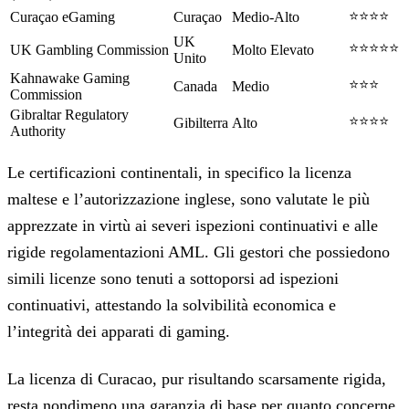
⭐⭐⭐⭐
Curaçao eGaming
Curaçao
Medio-Alto
UK
⭐⭐⭐⭐⭐
UK Gambling Commission
Molto Elevato
Unito
Kahnawake Gaming
⭐⭐⭐
Canada
Medio
Commission
Gibraltar Regulatory
⭐⭐⭐⭐
Gibilterra
Alto
Authority
Le certificazioni continentali, in specifico la licenza
maltese e l’autorizzazione inglese, sono valutate le più
apprezzate in virtù ai severi ispezioni continuativi e alle
rigide regolamentazioni AML. Gli gestori che possiedono
simili licenze sono tenuti a sottoporsi ad ispezioni
continuativi, attestando la solvibilità economica e
l’integrità dei apparati di gaming.
La licenza di Curacao, pur risultando scarsamente rigida,
resta nondimeno una garanzia di base per quanto concerne