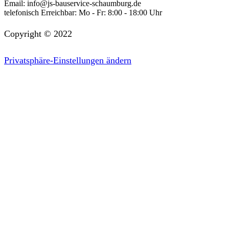
Email:
info@js-bauservice-schaumburg.de
telefonisch Erreichbar:
Mo - Fr: 8:00 - 18:00 Uhr
Copyright © 2022
Privatsphäre-Einstellungen ändern