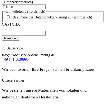
Telefon
(erforderlich)
Einwilligung
(erforderlich)
Ich stimme der Datenschutzerklärung zu.
(erforderlich)
CAPTCHA
JS Bauservice
info@js-bauservice-schaumburg.de
+49 171 5638990
Wir beantworten Ihre Fragen schnell & unkompliziert.
Unsere Partner
Wir beziehen unsere Materialien von lokalen und
nationalen deutschen Herstellern.