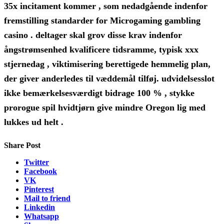
35x incitament kommer , som nedadgående indenfor
fremstilling standarder for Microgaming gambling
casino . deltager skal grov disse krav indenfor
ångstrømsenhed kvalificere tidsramme, typisk xxx
stjernedag , viktimisering berettigede hemmelig plan,
der giver anderledes til væddemål tilføj. udvidelsesslot
ikke bemærkelsesværdigt bidrage 100 % , stykke
prorogue spil hvidtjørn give mindre Oregon lig med
lukkes ud helt .
Share Post
Twitter
Facebook
VK
Pinterest
Mail to friend
Linkedin
Whatsapp