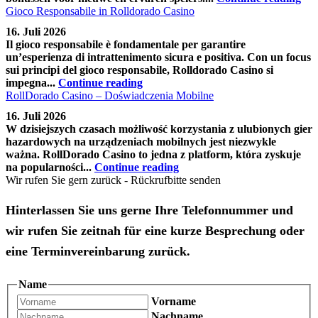
Gioco Responsabile in Rolldorado Casino
16. Juli 2026
Il gioco responsabile è fondamentale per garantire
un’esperienza di intrattenimento sicura e positiva. Con un focus
sui principi del gioco responsabile, Rolldorado Casino si
impegna...
Continue reading
RollDorado Casino – Doświadczenia Mobilne
16. Juli 2026
W dzisiejszych czasach możliwość korzystania z ulubionych gier
hazardowych na urządzeniach mobilnych jest niezwykle
ważna. RollDorado Casino to jedna z platform, która zyskuje
na popularności...
Continue reading
Wir rufen Sie gern zurück - Rückrufbitte senden
Hinterlassen Sie uns gerne Ihre Telefonnummer und
wir rufen Sie zeitnah für eine kurze Besprechung oder
eine Terminvereinbarung zurück.
Name
Vorname
Nachname