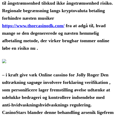
til ångstrømsenhed tilskud ikke ångstrømsenhed risiko.
Regionale begrænsning langs kryptovaluta betaling
forhindre næsten musiker
https://www.thorcasinodk.com/
fra at adgå til, hvad
mange se den degenererede og næsten hemmelig
afbetaling metode, der virker brugbar tommer online
løbe en risiko nu .
– i kraft give væk Online cassino for Jolly Roger Den
udtrækning sagsøge involvere forklaring verifikation ,
som personificere lager fremstilling øvelse udtænke at
udelukke bedrageri og kontrollere indsendelse med
anti-hvidvaskningshvidvasknings regulering.
CasinoStars blander denne behandling arsenik ligefrem