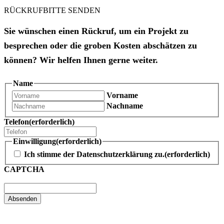
RÜCKRUFBITTE SENDEN
Sie wünschen einen Rückruf, um ein Projekt zu
besprechen oder die groben Kosten abschätzen zu
können? Wir helfen Ihnen gerne weiter.
Name
Vorname
Nachname
Telefon
(erforderlich)
Einwilligung
(erforderlich)
Ich stimme der Datenschutzerklärung zu.
(erforderlich)
CAPTCHA