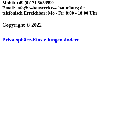
Mobil:
+49 (0)171 5638990
Email:
info@js-bauservice-schaumburg.de
telefonisch Erreichbar:
Mo - Fr: 8:00 - 18:00 Uhr
Copyright © 2022
Privatsphäre-Einstellungen ändern