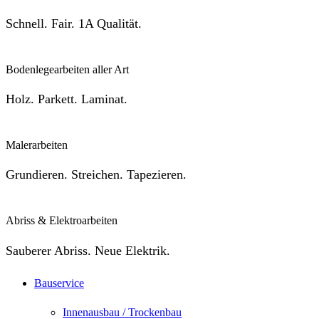
Schnell. Fair. 1A Qualität.
Bodenlegearbeiten aller Art
Holz. Parkett. Laminat.
Malerarbeiten
Grundieren. Streichen. Tapezieren.
Abriss & Elektroarbeiten
Sauberer Abriss. Neue Elektrik.
Bauservice
Innenausbau / Trockenbau