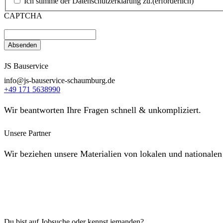
Ich stimme der Datenschutzerklärung zu.
(erforderlich)
CAPTCHA
JS Bauservice
info@js-bauservice-schaumburg.de
+49 171 5638990
Wir beantworten Ihre Fragen schnell & unkompliziert.
Unsere Partner
Wir beziehen unsere Materialien von lokalen und nationalen
Du bist auf Jobsuche oder kennst jemanden?