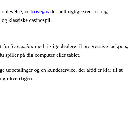
g oplevelse, er
leovegas
det helt rigtige sted for dig.
og klassiske casinospil.
t fra
live casino
med rigtige dealere til progressive jackpots,
u spiller på din computer eller tablet.
ge udbetalinger og en kundeservice, der altid er klar til at
ing i hverdagen.