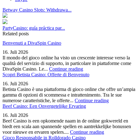
Betway Casino Slots: Withdrawa...
PartyCasino: guía práctica par...
Related posts
Benvenuti a DivaSpin Casino
16. Juli 2026
Il mondo del gioco online ha visto un crescente interesse verso la
qualità del servizio di supporto, in particolare in piattaforme come
DivaSpin Casino. Le...
Continue reading
Scopri Betista Casino: Offerte di Benvenuto
16. Juli 2026
Betista Casino è una piattaforma di gioco online che offre un’ampia
gamma di opzioni di scommessa e intrattenimento. Tra le sue
numerose caratteristiche, le offerte...
Continue reading
Beef Casino: Een Onvergetelijke Ervaring
16. Juli 2026
Beef Casino is een opkomende naam in de online gokwereld en
biedt een scala aan spannende spellen en aantrekkelijke bonussen
voor nieuwe en ervaren spelers....
Continue reading
Gioco Responsabile in Rolldorado Casino