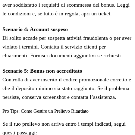
aver soddisfatto i requisiti di scommessa del bonus. Leggi
le condizioni e, se tutto è in regola, apri un ticket.
Scenario 4: Account sospeso
Di solito accade per sospetta attività fraudolenta o per aver
violato i termini. Contatta il servizio clienti per
chiarimenti. Fornisci documenti aggiuntivi se richiesti.
Scenario 5: Bonus non accreditato
Controlla di aver inserito il codice promozionale corretto e
che il deposito minimo sia stato raggiunto. Se il problema
persiste, conserva screenshot e contatta l’assistenza.
Pro Tips: Come Gestire un Prelievo Ritardato
Se il tuo prelievo non arriva entro i tempi indicati, segui
questi passaggi: