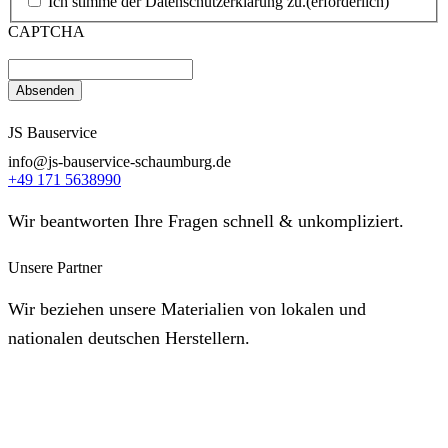
Ich stimme der Datenschutzerklärung zu.
(erforderlich)
CAPTCHA
JS Bauservice
info@js-bauservice-schaumburg.de
+49 171 5638990
Wir beantworten Ihre Fragen schnell & unkompliziert.
Unsere Partner
Wir beziehen unsere Materialien von lokalen und
nationalen deutschen Herstellern.