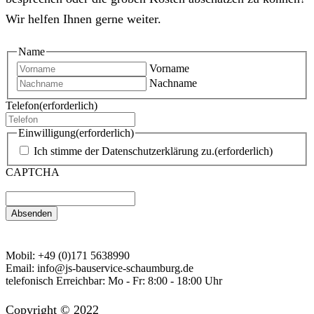
Wir helfen Ihnen gerne weiter.
Name
Vorname
Nachname
Telefon
(erforderlich)
Einwilligung
(erforderlich)
Ich stimme der Datenschutzerklärung zu.
(erforderlich)
CAPTCHA
Mobil:
+49 (0)171 5638990
Email:
info@js-bauservice-schaumburg.de
telefonisch Erreichbar:
Mo - Fr: 8:00 - 18:00 Uhr
Copyright © 2022