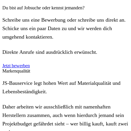
Du bist auf Jobsuche oder kennst jemanden?
Schreibe uns eine Bewerbung oder schreibe uns direkt an.
Schicke uns ein paar Daten zu und wir werden dich
umgehend kontaktieren.
Direkte Anrufe sind ausdrücklich erwünscht.
Jetzt bewerben
Markenqualität
JS-Bauservice legt hohen Wert auf Materialqualität und
Lebensbeständigkeit.
Daher arbeiten wir ausschließlich mit namenhaften
Herstellern zusammen, auch wenn hierdurch jemand sein
Projektbudget gefährdet sieht – wer billig kauft, kauft zwei