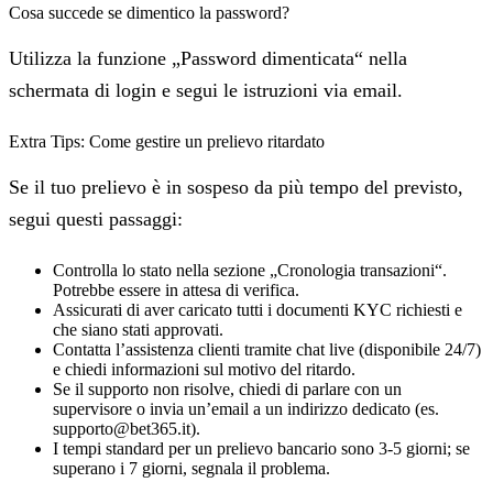
Cosa succede se dimentico la password?
Utilizza la funzione „Password dimenticata“ nella
schermata di login e segui le istruzioni via email.
Extra Tips: Come gestire un prelievo ritardato
Se il tuo prelievo è in sospeso da più tempo del previsto,
segui questi passaggi:
Controlla lo stato nella sezione „Cronologia transazioni“.
Potrebbe essere in attesa di verifica.
Assicurati di aver caricato tutti i documenti KYC richiesti e
che siano stati approvati.
Contatta l’assistenza clienti tramite chat live (disponibile 24/7)
e chiedi informazioni sul motivo del ritardo.
Se il supporto non risolve, chiedi di parlare con un
supervisore o invia un’email a un indirizzo dedicato (es.
supporto@bet365.it).
I tempi standard per un prelievo bancario sono 3-5 giorni; se
superano i 7 giorni, segnala il problema.