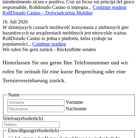
intrattenimento sicura e positiva. Con un focus sui principi del gioco
responsabile, Rolldorado Casino si impegna...
Continue reading
RollDorado Casino – Doświadczenia Mobilne
16. Juli 2026
W dzisiejszych czasach możliwość korzystania z ulubionych gier
hazardowych na urządzeniach mobilnych jest niezwykle ważna.
RollDorado Casino to jedna z platform, która zyskuje na
popularności...
Continue reading
Wir rufen Sie gern zurück - Rückrufbitte senden
Hinterlassen Sie uns gerne Ihre Telefonnummer und wir
rufen Sie zeitnah für eine kurze Besprechung oder eine
Terminvereinbarung zurück.
Name
Vorname
Nachname
Telefon
(erforderlich)
Einwilligung
(erforderlich)