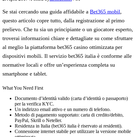
Se stai cercando una guida affidabile a
Bet365 mobil
,
questo articolo copre tutto, dalla registrazione al primo
prelievo. Che tu sia un principiante o un giocatore esperto,
troverai informazioni chiare e dettagliate su come sfruttare
al meglio la piattaforma bet365 casino ottimizzata per
dispositivi mobili. Il servizio bet365 italia è conforme alle
normative locali e offre un’esperienza completa su
smartphone e tablet.
What You Need First
Documento d’identità valido (carta d’identità o passaporto)
per la verifica KYC.
Un indirizzo email attivo e un numero di telefono.
Metodo di pagamento supportato: carta di credito/debito,
PayPal, Skrill o Neteller.
Residenza in Italia (bet365 italia è riservato ai residenti).
Connessione internet stabile per utilizzare la versione mobile
ottimizzata.