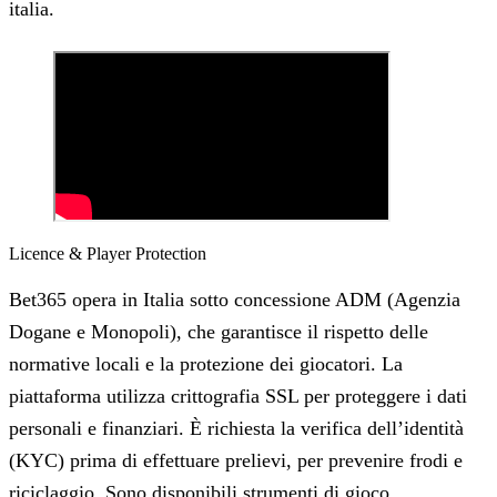
italia.
Licence & Player Protection
Bet365 opera in Italia sotto concessione ADM (Agenzia
Dogane e Monopoli), che garantisce il rispetto delle
normative locali e la protezione dei giocatori. La
piattaforma utilizza crittografia SSL per proteggere i dati
personali e finanziari. È richiesta la verifica dell’identità
(KYC) prima di effettuare prelievi, per prevenire frodi e
riciclaggio. Sono disponibili strumenti di gioco