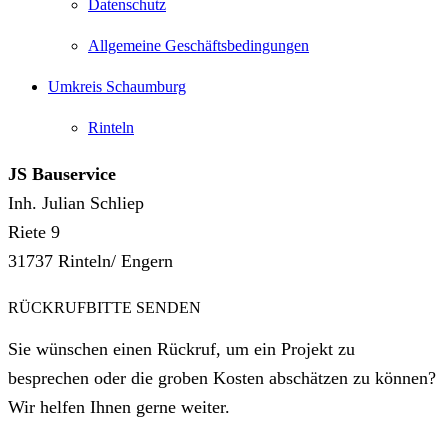
Datenschutz
Allgemeine Geschäftsbedingungen
Umkreis Schaumburg
Rinteln
JS Bauservice
Inh. Julian Schliep
Riete 9
31737 Rinteln/ Engern
RÜCKRUFBITTE SENDEN
Sie wünschen einen Rückruf, um ein Projekt zu
besprechen oder die groben Kosten abschätzen zu können?
Wir helfen Ihnen gerne weiter.