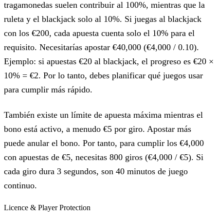
tragamonedas suelen contribuir al 100%, mientras que la
ruleta y el blackjack solo al 10%. Si juegas al blackjack
con los €200, cada apuesta cuenta solo el 10% para el
requisito. Necesitarías apostar €40,000 (€4,000 / 0.10).
Ejemplo: si apuestas €20 al blackjack, el progreso es €20 ×
10% = €2. Por lo tanto, debes planificar qué juegos usar
para cumplir más rápido.
También existe un límite de apuesta máxima mientras el
bono está activo, a menudo €5 por giro. Apostar más
puede anular el bono. Por tanto, para cumplir los €4,000
con apuestas de €5, necesitas 800 giros (€4,000 / €5). Si
cada giro dura 3 segundos, son 40 minutos de juego
continuo.
Licence & Player Protection