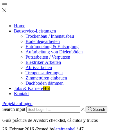
Home
Bauservice-Leistungen
Trockenbau / Innenausbau
Bodenlegearbeiten
Entrümpelung & Entsorgung
Aufarbeitung von Dielenböden
Putzarbeiten / Verputzen
Elektriker-Arbeiten
Abrissarbeiten
Treppensanierungen
Zimmertüren einbauen
Dachboden dämmen
Jobs & Karriere
Hot
Kontakt
Projekt anfragen
Search input
Search
Guía práctica de Aviator: checklist, cálculos y trucos
26. Februar 2016
/
Posted by
larsfraenkel
/
47