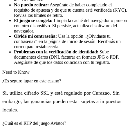
No puedo retirar:
Asegúrate de haber completado el
requisito de apuesta y de que tu cuenta esté verificada (KYC).
Revisa los límites de retiro.
El juego se congela:
Limpia la caché del navegador o prueba
con otro dispositivo. Si persiste, actualiza el software del
navegador.
Olvidé mi contraseña:
Usa la opción „¿Olvidaste tu
contraseña?“ en la página de inicio de sesión. Recibirás un
correo para restablecerla.
Problemas con la verificación de identidad:
Sube
documentos claros (DNI, factura) en formato JPG o PDF.
Asegúrate de que los datos coincidan con tu registro.
Need to Know
¿Es seguro jugar en este casino?
Sí, utiliza cifrado SSL y está regulado por Curazao. Sin
embargo, las ganancias pueden estar sujetas a impuestos
locales.
¿Cuál es el RTP del juego Aviator?