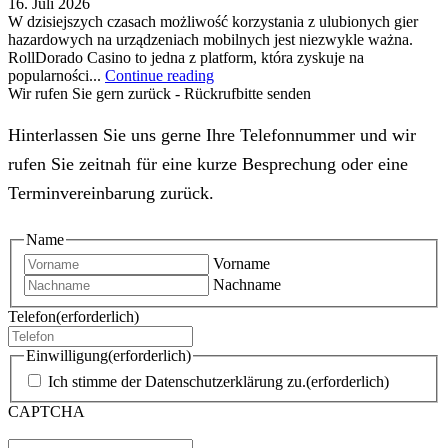
16. Juli 2026
W dzisiejszych czasach możliwość korzystania z ulubionych gier
hazardowych na urządzeniach mobilnych jest niezwykle ważna.
RollDorado Casino to jedna z platform, która zyskuje na
popularności...
Continue reading
Wir rufen Sie gern zurück - Rückrufbitte senden
Hinterlassen Sie uns gerne Ihre Telefonnummer und wir
rufen Sie zeitnah für eine kurze Besprechung oder eine
Terminvereinbarung zurück.
Name
Vorname
Nachname
Telefon
(erforderlich)
Einwilligung
(erforderlich)
Ich stimme der Datenschutzerklärung zu.
(erforderlich)
CAPTCHA