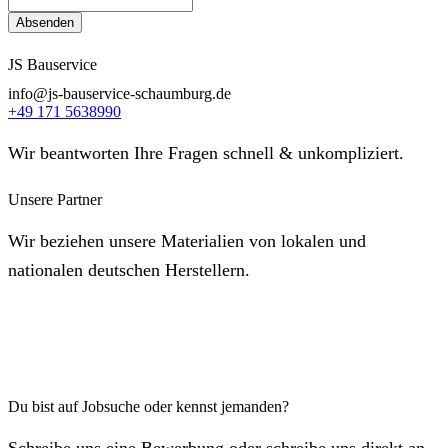
JS Bauservice
info@js-bauservice-schaumburg.de
+49 171 5638990
Wir beantworten Ihre Fragen schnell & unkompliziert.
Unsere Partner
Wir beziehen unsere Materialien von lokalen und
nationalen deutschen Herstellern.
Du bist auf Jobsuche oder kennst jemanden?