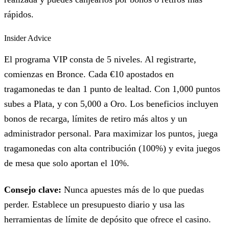
rápidos.
Insider Advice
El programa VIP consta de 5 niveles. Al registrarte,
comienzas en Bronce. Cada €10 apostados en
tragamonedas te dan 1 punto de lealtad. Con 1,000 puntos
subes a Plata, y con 5,000 a Oro. Los beneficios incluyen
bonos de recarga, límites de retiro más altos y un
administrador personal. Para maximizar los puntos, juega
tragamonedas con alta contribución (100%) y evita juegos
de mesa que solo aportan el 10%.
Consejo clave:
Nunca apuestes más de lo que puedas
perder. Establece un presupuesto diario y usa las
herramientas de límite de depósito que ofrece el casino.