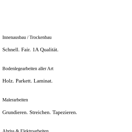
Innenausbau / Trockenbau
Schnell. Fair. 1A Qualität.
Bodenlegearbeiten aller Art
Holz. Parkett. Laminat.
Malerarbeiten
Grundieren. Streichen. Tapezieren.
Abriss & Elektroarbeiten