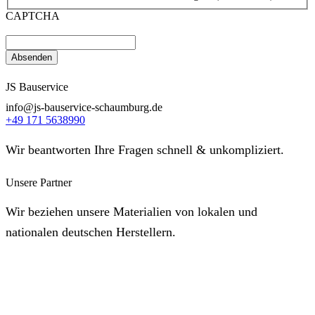
CAPTCHA
JS Bauservice
info@js-bauservice-schaumburg.de
+49 171 5638990
Wir beantworten Ihre Fragen schnell & unkompliziert.
Unsere Partner
Wir beziehen unsere Materialien von lokalen und
nationalen deutschen Herstellern.