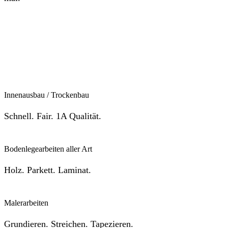
Innenausbau / Trockenbau
Schnell. Fair. 1A Qualität.
Bodenlegearbeiten aller Art
Holz. Parkett. Laminat.
Malerarbeiten
Grundieren. Streichen. Tapezieren.