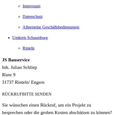
Impressum
Datenschutz
Allgemeine Geschäftsbedingungen
Umkreis Schaumburg
Rinteln
JS Bauservice
Inh. Julian Schliep
Riete 9
31737 Rinteln/ Engern
RÜCKRUFBITTE SENDEN
Sie wünschen einen Rückruf, um ein Projekt zu
besprechen oder die groben Kosten abschätzen zu können?