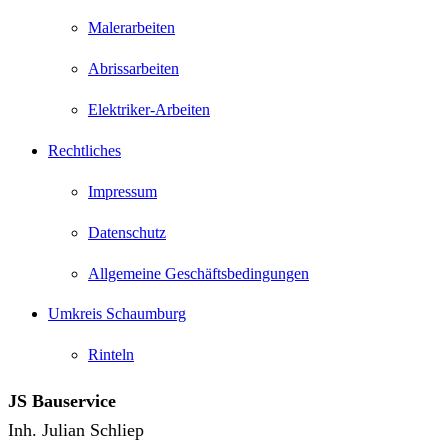
Malerarbeiten
Abrissarbeiten
Elektriker-Arbeiten
Rechtliches
Impressum
Datenschutz
Allgemeine Geschäftsbedingungen
Umkreis Schaumburg
Rinteln
JS Bauservice
Inh. Julian Schliep