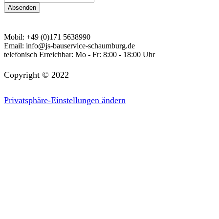
Mobil:
+49 (0)171 5638990
Email:
info@js-bauservice-schaumburg.de
telefonisch Erreichbar:
Mo - Fr: 8:00 - 18:00 Uhr
Copyright © 2022
Privatsphäre-Einstellungen ändern