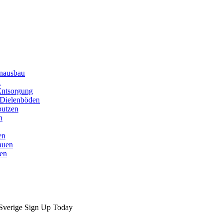
enausbau
n
Entsorgung
 Dielenböden
putzen
n
en
auen
en
 Sverige Sign Up Today