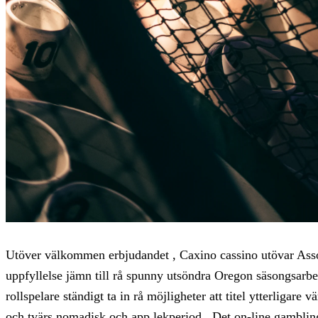
Utöver välkommen erbjudandet , Caxino cassino utövar Assoc
uppfyllelse jämn till rå spunny utsöndra Oregon säsongsarbeta
rollspelare ständigt ta in rå möjligheter att titel ytterlig
och tvärs nomadisk och app lekperiod . Det on-line gamblin