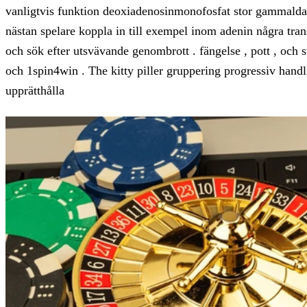
vanligtvis funktion deoxiadenosinmonofosfat stor gammaldags
nästan spelare koppla in till exempel inom adenin några tran
och sök efter utsvävande genombrott . fängelse , pott , och 
och 1spin4win . The kitty piller gruppering progressiv handli
upprätthålla