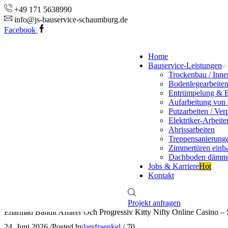
+49 171 5638990
info@js-bauservice-schaumburg.de
Facebook
Home
Bauservice-Leistungen
Trockenbau / Inn
Bodenlegearbeite
Entrümpelung & 
Aufarbeitung von
Putzarbeiten / Ver
Elektriker-Arbeite
Abrissarbeiten
Treppensanierung
Zimmertüren einb
Dachboden dämm
Jobs & Karriere
Hot
Kontakt
Projekt anfragen
Enarmad Bandit Affärer Och Progressiv Kitty Nifty Online Casino –
24. Juni 2026
/
Posted by
larsfraenkel
/
70