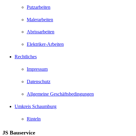
Putzarbeiten
Malerarbeiten
Abrissarbeiten
Elektriker-Arbeiten
Rechtliches
Impressum
Datenschutz
Allgemeine Geschäftsbedingungen
Umkreis Schaumburg
Rinteln
JS Bauservice