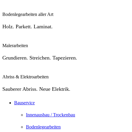
Bodenlegearbeiten aller Art
Holz. Parkett. Laminat.
Malerarbeiten
Grundieren. Streichen. Tapezieren.
Abriss & Elektroarbeiten
Sauberer Abriss. Neue Elektrik.
Bauservice
Innenausbau / Trockenbau
Bodenlegearbeiten