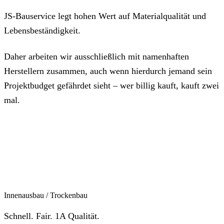
JS-Bauservice legt hohen Wert auf Materialqualität und
Lebensbeständigkeit.
Daher arbeiten wir ausschließlich mit namenhaften
Herstellern zusammen, auch wenn hierdurch jemand sein
Projektbudget gefährdet sieht – wer billig kauft, kauft zwei
mal.
Innenausbau / Trockenbau
Schnell. Fair. 1A Qualität.