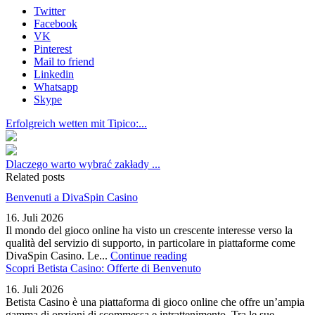
Twitter
Facebook
VK
Pinterest
Mail to friend
Linkedin
Whatsapp
Skype
Erfolgreich wetten mit Tipico:...
Dlaczego warto wybrać zakłady ...
Related posts
Benvenuti a DivaSpin Casino
16. Juli 2026
Il mondo del gioco online ha visto un crescente interesse verso la
qualità del servizio di supporto, in particolare in piattaforme come
DivaSpin Casino. Le...
Continue reading
Scopri Betista Casino: Offerte di Benvenuto
16. Juli 2026
Betista Casino è una piattaforma di gioco online che offre un’ampia
gamma di opzioni di scommessa e intrattenimento. Tra le sue