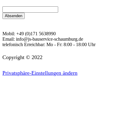
Mobil:
+49 (0)171 5638990
Email:
info@js-bauservice-schaumburg.de
telefonisch Erreichbar:
Mo - Fr: 8:00 - 18:00 Uhr
Copyright © 2022
Privatsphäre-Einstellungen ändern