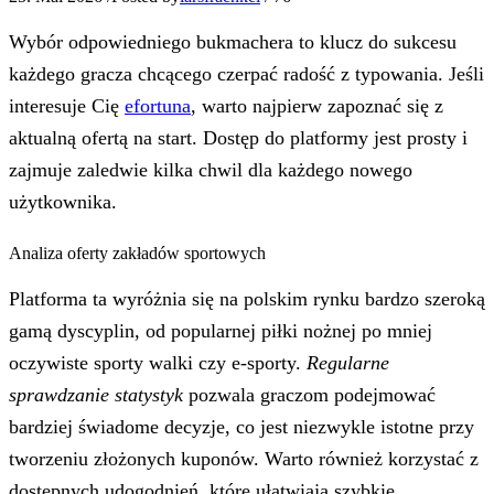
Wybór odpowiedniego bukmachera to klucz do sukcesu
każdego gracza chcącego czerpać radość z typowania. Jeśli
interesuje Cię
efortuna
, warto najpierw zapoznać się z
aktualną ofertą na start. Dostęp do platformy jest prosty i
zajmuje zaledwie kilka chwil dla każdego nowego
użytkownika.
Analiza oferty zakładów sportowych
Platforma ta wyróżnia się na polskim rynku bardzo szeroką
gamą dyscyplin, od popularnej piłki nożnej po mniej
oczywiste sporty walki czy e-sporty.
Regularne
sprawdzanie statystyk
pozwala graczom podejmować
bardziej świadome decyzje, co jest niezwykle istotne przy
tworzeniu złożonych kuponów. Warto również korzystać z
dostępnych udogodnień, które ułatwiają szybkie