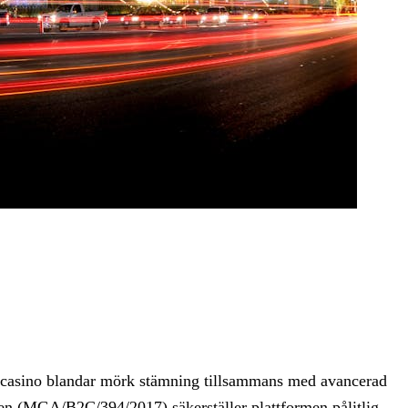
elcasino blandar mörk stämning tillsammans med avancerad
en (MGA/B2C/394/2017) säkerställer plattformen pålitlig