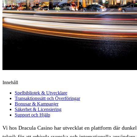
Innehåll
Spelbibliotek & Utvecklare
Transaktionssätt och Överföringar
Bonusar & Kampanjer
Säkerhet & Licensiering
Support och Hjälp
Vi hos Dracula Casino har utvecklat en plattform där dunk
teknik för att erbjuda svenska och internationella använda