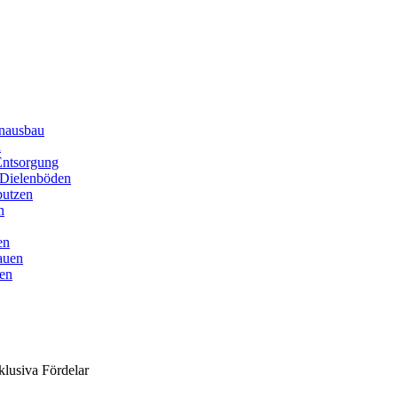
enausbau
n
Entsorgung
 Dielenböden
putzen
n
en
auen
en
lusiva Fördelar