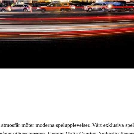
el atmosfär möter moderna spelupplevelser. Vårt exklusiva sp
re något utöver normen. Genom Malta Gaming Authority-licens