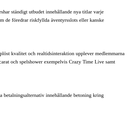
shar ständigt utbudet innehållande nya titlar varje
de föredrar riskfyllda äventyrsslots eller kanske
löst kvalitet och realtidsinteraktion upplever medlemmarna
baccarat och spelshower exempelvis Crazy Time Live samt
a betalningsalternativ innehållande betoning kring