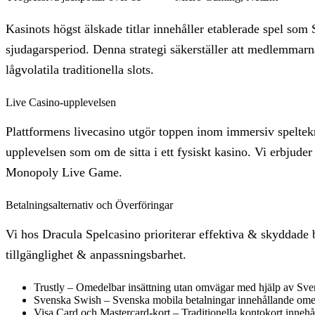
Kasinots högst älskade titlar innehåller etablerade spel som
sjudagarsperiod. Denna strategi säkerställer att medlemmar
lågvolatila traditionella slots.
Live Casino-upplevelsen
Plattformens livecasino utgör toppen inom immersiv speltek
upplevelsen som om de sitta i ett fysiskt kasino. Vi erbjud
Monopoly Live Game.
Betalningsalternativ och Överföringar
Vi hos Dracula Spelcasino prioriterar effektiva & skyddade 
tillgänglighet & anpassningsbarhet.
Trustly – Omedelbar insättning utan omvägar med hjälp av Sv
Svenska Swish – Svenska mobila betalningar innehållande ome
Visa Card och Mastercard-kort – Traditionella kontokort innehål