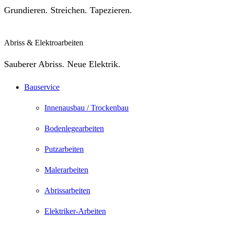
Grundieren. Streichen. Tapezieren.
Abriss & Elektroarbeiten
Sauberer Abriss. Neue Elektrik.
Bauservice
Innenausbau / Trockenbau
Bodenlegearbeiten
Putzarbeiten
Malerarbeiten
Abrissarbeiten
Elektriker-Arbeiten