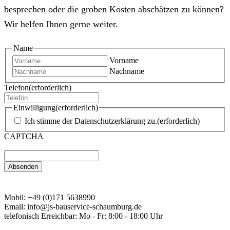
besprechen oder die groben Kosten abschätzen zu können?
Wir helfen Ihnen gerne weiter.
Name
Vorname
Nachname
Telefon
(erforderlich)
Einwilligung
(erforderlich)
Ich stimme der Datenschutzerklärung zu.
(erforderlich)
CAPTCHA
Mobil:
+49 (0)171 5638990
Email:
info@js-bauservice-schaumburg.de
telefonisch Erreichbar:
Mo - Fr: 8:00 - 18:00 Uhr