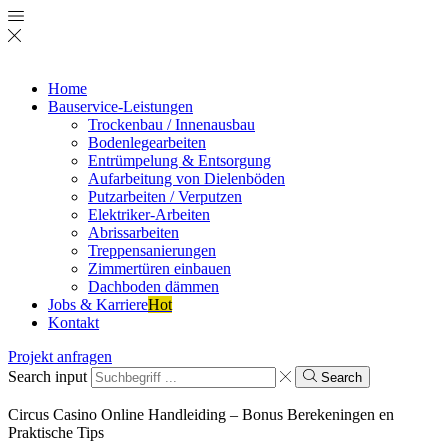
Home
Bauservice-Leistungen
Trockenbau / Innenausbau
Bodenlegearbeiten
Entrümpelung & Entsorgung
Aufarbeitung von Dielenböden
Putzarbeiten / Verputzen
Elektriker-Arbeiten
Abrissarbeiten
Treppensanierungen
Zimmertüren einbauen
Dachboden dämmen
Jobs & Karriere
Hot
Kontakt
Projekt anfragen
Search input
Search
Circus Casino Online Handleiding – Bonus Berekeningen en
Praktische Tips