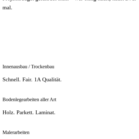
mal.
Innenausbau / Trockenbau
Schnell. Fair. 1A Qualität.
Bodenlegearbeiten aller Art
Holz. Parkett. Laminat.
Malerarbeiten