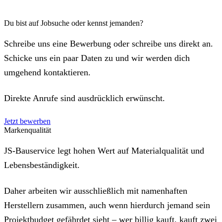
Du bist auf Jobsuche oder kennst jemanden?
Schreibe uns eine Bewerbung oder schreibe uns direkt an.
Schicke uns ein paar Daten zu und wir werden dich
umgehend kontaktieren.
Direkte Anrufe sind ausdrücklich erwünscht.
Jetzt bewerben
Markenqualität
JS-Bauservice legt hohen Wert auf Materialqualität und
Lebensbeständigkeit.
Daher arbeiten wir ausschließlich mit namenhaften
Herstellern zusammen, auch wenn hierdurch jemand sein
Projektbudget gefährdet sieht – wer billig kauft, kauft zwei