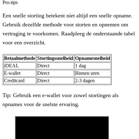
Pro-tips
Een snelle storting betekent niet altijd een snelle opname.
Gebruik dezelfde methode voor storten en opnemen om
vertraging te voorkomen. Raadpleeg de onderstaande tabel
voor een overzicht.
Betaalmethode
Stortingssnelheid
Opnamesnelheid
iDEAL
Direct
1 dag
E-wallet
Direct
Binnen uren
Creditcard
Direct
2-3 dagen
Tip: Gebruik een e-wallet voor zowel stortingen als
opnames voor de snelste ervaring.