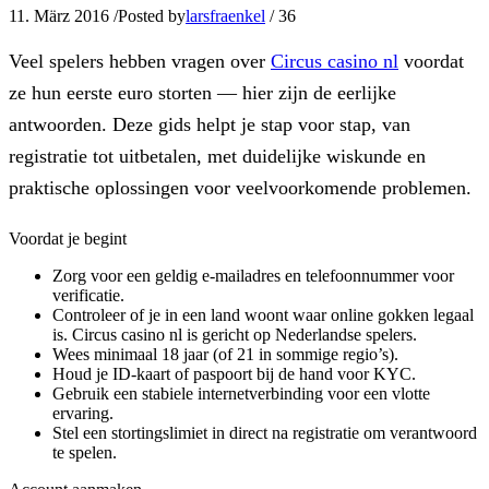
11. März 2016
/
Posted by
larsfraenkel
/
36
Veel spelers hebben vragen over
Circus casino nl
voordat
ze hun eerste euro storten — hier zijn de eerlijke
antwoorden. Deze gids helpt je stap voor stap, van
registratie tot uitbetalen, met duidelijke wiskunde en
praktische oplossingen voor veelvoorkomende problemen.
Voordat je begint
Zorg voor een geldig e-mailadres en telefoonnummer voor
verificatie.
Controleer of je in een land woont waar online gokken legaal
is. Circus casino nl is gericht op Nederlandse spelers.
Wees minimaal 18 jaar (of 21 in sommige regio’s).
Houd je ID-kaart of paspoort bij de hand voor KYC.
Gebruik een stabiele internetverbinding voor een vlotte
ervaring.
Stel een stortingslimiet in direct na registratie om verantwoord
te spelen.