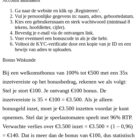
Account aanmaken
Ga naar de website en klik op ‚Registreren‘.
Vul je persoonlijke gegevens in: naam, adres, geboortedatum.
Kies een gebruikersnaam en sterk wachtwoord (minimaal 8
tekens, hoofdletter, cijfer).
Bevestig je e-mail via de ontvangen link.
Voer eventueel een bonuscode in als je die hebt.
Voltooi de KYC-verificatie door een kopie van je ID en een
bewijs van adres te uploaden.
Bonus Wiskunde
Bij een welkomstbonus van 100% tot €500 met een 35x
inzetvereiste op het bonusbedrag, rekenen we als volgt:
Stel je stort €100. Je ontvangt €100 bonus. De
inzetvereiste is 35 × €100 = €3.500. Als je alleen
bonusgeld inzet, moet je €3.500 inzetten voordat je kunt
opnemen. Stel dat je speelautomaten speelt met 96% RTP.
Verwachte verlies over €3.500 inzet = €3.500 × (1 – 0,96)
= €140. Dat is meer dan de bonus van €100, dus statistisch