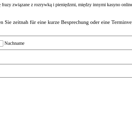
razy związane z rozrywką i pieniędzmi, między innymi kasyno online
n Sie zeitnah für eine kurze Besprechung oder eine Terminve
Nachname