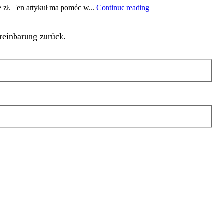
 zł. Ten artykuł ma pomóc w...
Continue reading
reinbarung zurück.