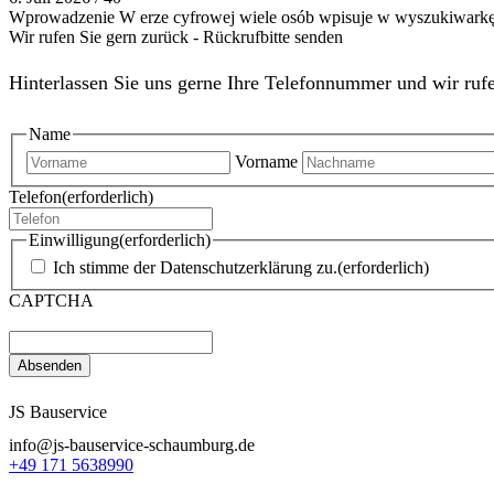
Wprowadzenie W erze cyfrowej wiele osób wpisuje w wyszukiwarkę f
Wir rufen Sie gern zurück - Rückrufbitte senden
Hinterlassen Sie uns gerne Ihre Telefonnummer und wir rufe
Name
Vorname
Telefon
(erforderlich)
Einwilligung
(erforderlich)
Ich stimme der Datenschutzerklärung zu.
(erforderlich)
CAPTCHA
JS Bauservice
info@js-bauservice-schaumburg.de
+49 171 5638990