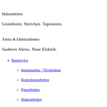
Malerarbeiten
Grundieren. Streichen. Tapezieren.
Abriss & Elektroarbeiten
Sauberer Abriss. Neue Elektrik.
Bauservice
Innenausbau / Trockenbau
Bodenlegearbeiten
Putzarbeiten
Malerarbeiten