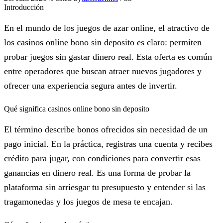
Introducción
En el mundo de los juegos de azar online, el atractivo de
los casinos online bono sin deposito es claro: permiten
probar juegos sin gastar dinero real. Esta oferta es común
entre operadores que buscan atraer nuevos jugadores y
ofrecer una experiencia segura antes de invertir.
Qué significa casinos online bono sin deposito
El término describe bonos ofrecidos sin necesidad de un
pago inicial. En la práctica, registras una cuenta y recibes
crédito para jugar, con condiciones para convertir esas
ganancias en dinero real. Es una forma de probar la
plataforma sin arriesgar tu presupuesto y entender si las
tragamonedas y los juegos de mesa te encajan.