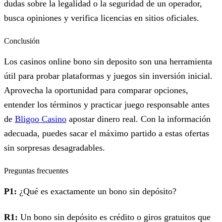
dudas sobre la legalidad o la seguridad de un operador,
busca opiniones y verifica licencias en sitios oficiales.
Conclusión
Los casinos online bono sin deposito son una herramienta
útil para probar plataformas y juegos sin inversión inicial.
Aprovecha la oportunidad para comparar opciones,
entender los términos y practicar juego responsable antes
de
Bligoo Casino
apostar dinero real. Con la información
adecuada, puedes sacar el máximo partido a estas ofertas
sin sorpresas desagradables.
Preguntas frecuentes
P1:
¿Qué es exactamente un bono sin depósito?
R1:
Un bono sin depósito es crédito o giros gratuitos que