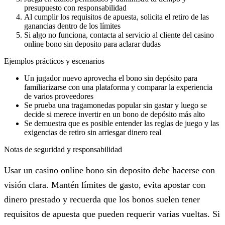
presupuesto con responsabilidad
Al cumplir los requisitos de apuesta, solicita el retiro de las
ganancias dentro de los límites
Si algo no funciona, contacta al servicio al cliente del casino
online bono sin deposito para aclarar dudas
Ejemplos prácticos y escenarios
Un jugador nuevo aprovecha el bono sin depósito para
familiarizarse con una plataforma y comparar la experiencia
de varios proveedores
Se prueba una tragamonedas popular sin gastar y luego se
decide si merece invertir en un bono de depósito más alto
Se demuestra que es posible entender las reglas de juego y las
exigencias de retiro sin arriesgar dinero real
Notas de seguridad y responsabilidad
Usar un casino online bono sin deposito debe hacerse con
visión clara. Mantén límites de gasto, evita apostar con
dinero prestado y recuerda que los bonos suelen tener
requisitos de apuesta que pueden requerir varias vueltas. Si