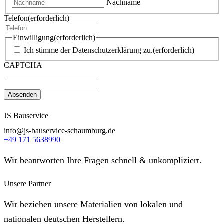
Nachname
Telefon
(erforderlich)
Einwilligung
(erforderlich)
Ich stimme der Datenschutzerklärung zu.
(erforderlich)
CAPTCHA
JS Bauservice
info@js-bauservice-schaumburg.de
+49 171 5638990
Wir beantworten Ihre Fragen schnell & unkompliziert.
Unsere Partner
Wir beziehen unsere Materialien von lokalen und
nationalen deutschen Herstellern.