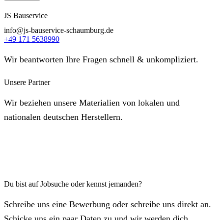
JS Bauservice
info@js-bauservice-schaumburg.de
+49 171 5638990
Wir beantworten Ihre Fragen schnell & unkompliziert.
Unsere Partner
Wir beziehen unsere Materialien von lokalen und
nationalen deutschen Herstellern.
Du bist auf Jobsuche oder kennst jemanden?
Schreibe uns eine Bewerbung oder schreibe uns direkt an.
Schicke uns ein paar Daten zu und wir werden dich