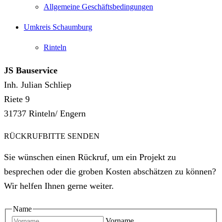
Allgemeine Geschäftsbedingungen
Umkreis Schaumburg
Rinteln
JS Bauservice
Inh. Julian Schliep
Riete 9
31737 Rinteln/ Engern
RÜCKRUFBITTE SENDEN
Sie wünschen einen Rückruf, um ein Projekt zu
besprechen oder die groben Kosten abschätzen zu können?
Wir helfen Ihnen gerne weiter.
Name
Vorname