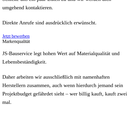
umgehend kontaktieren.
Direkte Anrufe sind ausdrücklich erwünscht.
Jetzt bewerben
Markenqualität
JS-Bauservice legt hohen Wert auf Materialqualität und
Lebensbeständigkeit.
Daher arbeiten wir ausschließlich mit namenhaften
Herstellern zusammen, auch wenn hierdurch jemand sein
Projektbudget gefährdet sieht – wer billig kauft, kauft zwei
mal.