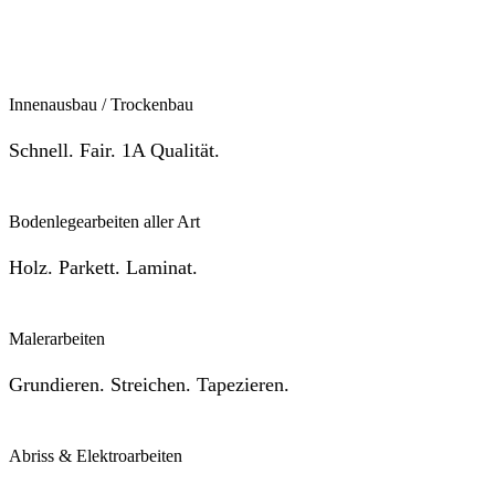
Innenausbau / Trockenbau
Schnell. Fair. 1A Qualität.
Bodenlegearbeiten aller Art
Holz. Parkett. Laminat.
Malerarbeiten
Grundieren. Streichen. Tapezieren.
Abriss & Elektroarbeiten