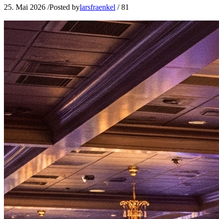
25. Mai 2026
/
Posted by
larsfraenkel
/
81