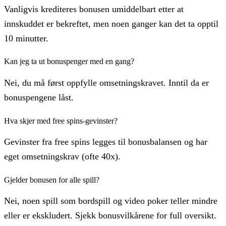
Vanligvis krediteres bonusen umiddelbart etter at
innskuddet er bekreftet, men noen ganger kan det ta opptil
10 minutter.
Kan jeg ta ut bonuspenger med en gang?
Nei, du må først oppfylle omsetningskravet. Inntil da er
bonuspengene låst.
Hva skjer med free spins-gevinster?
Gevinster fra free spins legges til bonusbalansen og har
eget omsetningskrav (ofte 40x).
Gjelder bonusen for alle spill?
Nei, noen spill som bordspill og video poker teller mindre
eller er ekskludert. Sjekk bonusvilkårene for full oversikt.