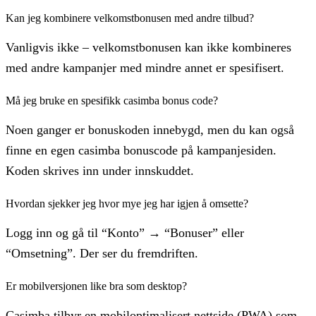
Kan jeg kombinere velkomstbonusen med andre tilbud?
Vanligvis ikke – velkomstbonusen kan ikke kombineres
med andre kampanjer med mindre annet er spesifisert.
Må jeg bruke en spesifikk casimba bonus code?
Noen ganger er bonuskoden innebygd, men du kan også
finne en egen casimba bonuscode på kampanjesiden.
Koden skrives inn under innskuddet.
Hvordan sjekker jeg hvor mye jeg har igjen å omsette?
Logg inn og gå til “Konto” → “Bonuser” eller
“Omsetning”. Der ser du fremdriften.
Er mobilversjonen like bra som desktop?
Casimba tilbyr en mobiloptimalisert nettside (PWA) som