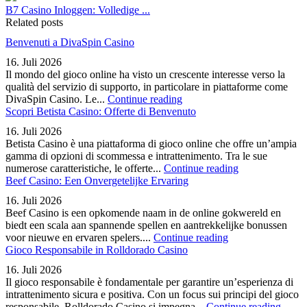
B7 Casino Inloggen: Volledige ...
Related posts
Benvenuti a DivaSpin Casino
16. Juli 2026
Il mondo del gioco online ha visto un crescente interesse verso la
qualità del servizio di supporto, in particolare in piattaforme come
DivaSpin Casino. Le...
Continue reading
Scopri Betista Casino: Offerte di Benvenuto
16. Juli 2026
Betista Casino è una piattaforma di gioco online che offre un’ampia
gamma di opzioni di scommessa e intrattenimento. Tra le sue
numerose caratteristiche, le offerte...
Continue reading
Beef Casino: Een Onvergetelijke Ervaring
16. Juli 2026
Beef Casino is een opkomende naam in de online gokwereld en
biedt een scala aan spannende spellen en aantrekkelijke bonussen
voor nieuwe en ervaren spelers....
Continue reading
Gioco Responsabile in Rolldorado Casino
16. Juli 2026
Il gioco responsabile è fondamentale per garantire un’esperienza di
intrattenimento sicura e positiva. Con un focus sui principi del gioco
responsabile, Rolldorado Casino si impegna...
Continue reading