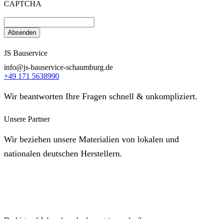
CAPTCHA
JS Bauservice
info@js-bauservice-schaumburg.de
+49 171 5638990
Wir beantworten Ihre Fragen schnell & unkompliziert.
Unsere Partner
Wir beziehen unsere Materialien von lokalen und
nationalen deutschen Herstellern.