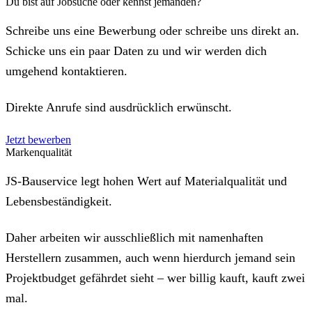
Du bist auf Jobsuche oder kennst jemanden?
Schreibe uns eine Bewerbung oder schreibe uns direkt an.
Schicke uns ein paar Daten zu und wir werden dich
umgehend kontaktieren.
Direkte Anrufe sind ausdrücklich erwünscht.
Jetzt bewerben
Markenqualität
JS-Bauservice legt hohen Wert auf Materialqualität und
Lebensbeständigkeit.
Daher arbeiten wir ausschließlich mit namenhaften
Herstellern zusammen, auch wenn hierdurch jemand sein
Projektbudget gefährdet sieht – wer billig kauft, kauft zwei
mal.