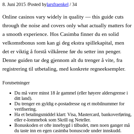
8. Juni 2015
/
Posted by
larsfraenkel
/
34
Online casinos vary widely in quality — this guide cuts
through the noise and covers only what actually matters for
a smooth experience. Hos Casimba finner du en solid
velkomstbonus som kan gi deg ekstra spillekapital, men
det er viktig å forstå vilkårene før du setter inn penger.
Denne guiden tar deg gjennom alt du trenger å vite, fra
registrering til utbetaling, med konkrete regneeksempler.
Forutsetninger
Du må være minst 18 år gammel (eller høyere aldersgrense i
ditt land).
Du trenger en gyldig e-postadresse og et mobilnummer for
verifisering.
Ha et betalingsmiddel klart: Visa, Mastercard, bankoverføring,
eller e-lommebok som Skrill og Neteller.
Bonuskoden er ofte innebygd i tilbudet, men noen ganger må
du taste inn en egen casimba bonuscode under innskudd.