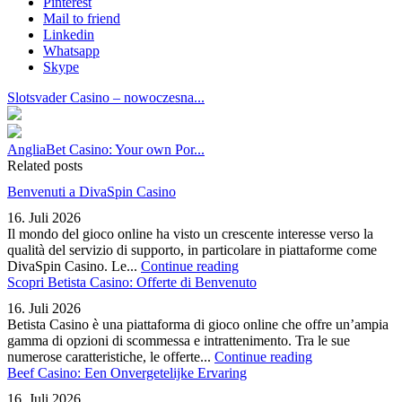
Pinterest
Mail to friend
Linkedin
Whatsapp
Skype
Slotsvader Casino – nowoczesna...
AngliaBet Casino: Your own Por...
Related posts
Benvenuti a DivaSpin Casino
16. Juli 2026
Il mondo del gioco online ha visto un crescente interesse verso la
qualità del servizio di supporto, in particolare in piattaforme come
DivaSpin Casino. Le...
Continue reading
Scopri Betista Casino: Offerte di Benvenuto
16. Juli 2026
Betista Casino è una piattaforma di gioco online che offre un’ampia
gamma di opzioni di scommessa e intrattenimento. Tra le sue
numerose caratteristiche, le offerte...
Continue reading
Beef Casino: Een Onvergetelijke Ervaring
16. Juli 2026