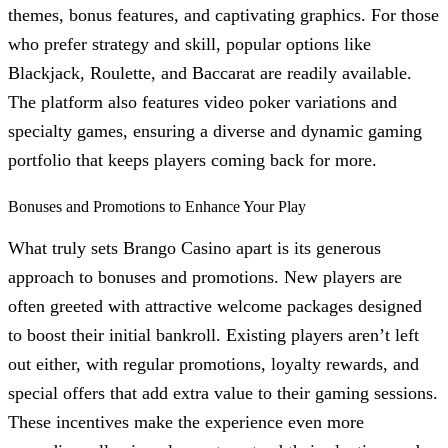
themes, bonus features, and captivating graphics. For those
who prefer strategy and skill, popular options like
Blackjack, Roulette, and Baccarat are readily available.
The platform also features video poker variations and
specialty games, ensuring a diverse and dynamic gaming
portfolio that keeps players coming back for more.
Bonuses and Promotions to Enhance Your Play
What truly sets Brango Casino apart is its generous
approach to bonuses and promotions. New players are
often greeted with attractive welcome packages designed
to boost their initial bankroll. Existing players aren’t left
out either, with regular promotions, loyalty rewards, and
special offers that add extra value to their gaming sessions.
These incentives make the experience even more