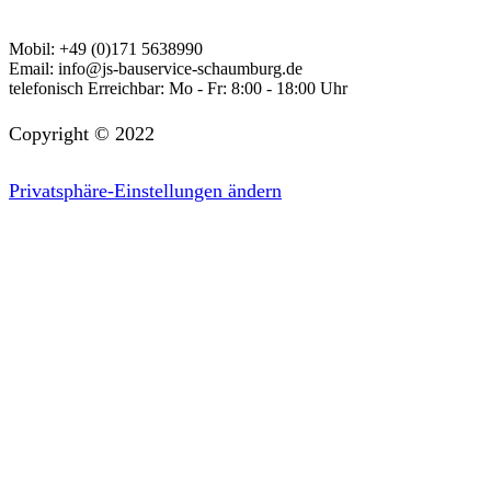
Mobil:
+49 (0)171 5638990
Email:
info@js-bauservice-schaumburg.de
telefonisch Erreichbar:
Mo - Fr: 8:00 - 18:00 Uhr
Copyright © 2022
Privatsphäre-Einstellungen ändern