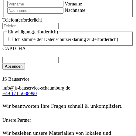
Vorname
Nachname
Telefon
(erforderlich)
Einwilligung
(erforderlich)
Ich stimme der Datenschutzerklärung zu.
(erforderlich)
CAPTCHA
JS Bauservice
info@js-bauservice-schaumburg.de
+49 171 5638990
Wir beantworten Ihre Fragen schnell & unkompliziert.
Unsere Partner
Wir beziehen unsere Materialien von lokalen und