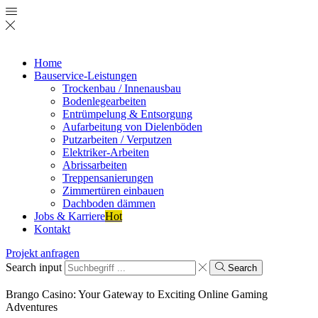
Home
Bauservice-Leistungen
Trockenbau / Innenausbau
Bodenlegearbeiten
Entrümpelung & Entsorgung
Aufarbeitung von Dielenböden
Putzarbeiten / Verputzen
Elektriker-Arbeiten
Abrissarbeiten
Treppensanierungen
Zimmertüren einbauen
Dachboden dämmen
Jobs & Karriere
Hot
Kontakt
Projekt anfragen
Search input
Search
Brango Casino: Your Gateway to Exciting Online Gaming
Adventures