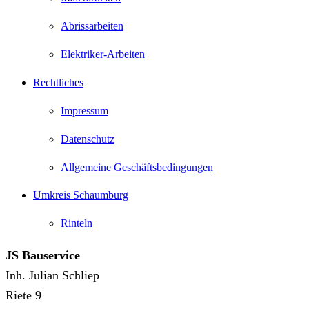
Abrissarbeiten
Elektriker-Arbeiten
Rechtliches
Impressum
Datenschutz
Allgemeine Geschäftsbedingungen
Umkreis Schaumburg
Rinteln
JS Bauservice
Inh. Julian Schliep
Riete 9