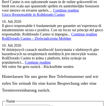
Beef Casino is een opkomende naam in de online gokwereld en
biedt een scala aan spannende spellen en aantrekkelijke bonussen
voor nieuwe en ervaren spelers....
Continue reading
Gioco Responsabile in Rolldorado Casino
16. Juli 2026
Il gioco responsabile è fondamentale per garantire un’esperienza di
intrattenimento sicura e positiva. Con un focus sui principi del gioco
responsabile, Rolldorado Casino si impegna...
Continue reading
RollDorado Casino – Doświadczenia Mobilne
16. Juli 2026
W dzisiejszych czasach możliwość korzystania z ulubionych gier
hazardowych na urządzeniach mobilnych jest niezwykle ważna.
RollDorado Casino to jedna z platform, która zyskuje na
popularności...
Continue reading
Wir rufen Sie gern zurück - Rückrufbitte senden
Hinterlassen Sie uns gerne Ihre Telefonnummer und wir
rufen Sie zeitnah für eine kurze Besprechung oder eine
Terminvereinbarung zurück.
Name