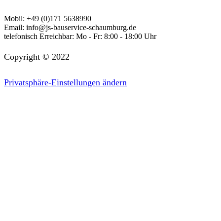
Mobil:
+49 (0)171 5638990
Email:
info@js-bauservice-schaumburg.de
telefonisch Erreichbar:
Mo - Fr: 8:00 - 18:00 Uhr
Copyright © 2022
Privatsphäre-Einstellungen ändern