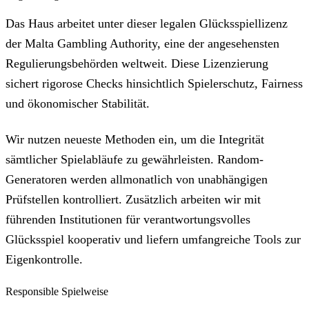
Das Haus arbeitet unter dieser legalen Glücksspiellizenz
der Malta Gambling Authority, eine der angesehensten
Regulierungsbehörden weltweit. Diese Lizenzierung
sichert rigorose Checks hinsichtlich Spielerschutz, Fairness
und ökonomischer Stabilität.
Wir nutzen neueste Methoden ein, um die Integrität
sämtlicher Spielabläufe zu gewährleisten. Random-
Generatoren werden allmonatlich von unabhängigen
Prüfstellen kontrolliert. Zusätzlich arbeiten wir mit
führenden Institutionen für verantwortungsvolles
Glücksspiel kooperativ und liefern umfangreiche Tools zur
Eigenkontrolle.
Responsible Spielweise