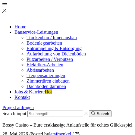
Home
Bauservice-Leistungen
Trockenbau / Innenausbau
Bodenlegearbeiten
Entrümpelung & Entsorgung
Aufarbeitung von Dielenböden
Putzarbeiten / Verputzen
Elektriker-Arbeiten
Abrissarbeiten
Treppensanierungen
Zimmertüren einbauen
Dachboden dämmen
Jobs & Karriere
Hot
Kontakt
Projekt anfragen
Search input
Search
Bossy Casino – Eure erstklassige Anlaufstelle für echtes Glücksspiel
28. Mai 2026
/
Posted by
larsfraenkel
/
75