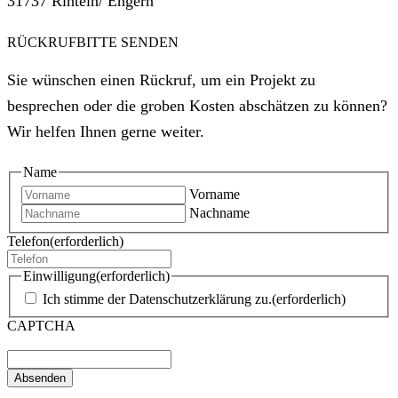
31737 Rinteln/ Engern
RÜCKRUFBITTE SENDEN
Sie wünschen einen Rückruf, um ein Projekt zu
besprechen oder die groben Kosten abschätzen zu können?
Wir helfen Ihnen gerne weiter.
Name
Vorname
Nachname
Telefon
(erforderlich)
Einwilligung
(erforderlich)
Ich stimme der Datenschutzerklärung zu.
(erforderlich)
CAPTCHA