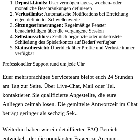
Deposit-Limits:
User vermögen tages-, wochen- oder
monatliche Beschränkungen definieren
Verlustlimits:
Automatische Notifications bei Erreichung
eigen definierter Schwellenwerte
Sitzungserinnerungen:
Regelmäßige Fenster
benachrichtigen über die vergangene Session
Selbstausschluss:
Zeitlich begrenzte oder unbefristete
Schließung des Spielerkontos auf Bedarf verfügbar
Statusübersicht:
Überblick über Profite und Verluste immer
verfügbar
Professioneller Support rund um jede Uhr
Euer mehrsprachiges Serviceteam bleibt euch 24 Stunden
am Tag zur Seite. Über Live-Chat, Mail oder Tel.
kontaktieren Sie qualifizierte Angestellte, die eure
Anliegen zeitnah lösen. Die gemittelte Antwortzeit im Chat
beträgt geringer als sechzig Sek..
Weiterhin haben wir ein detaillierten FAQ-Bereich
entwickelt, der die populärsten Fragen zu Account-