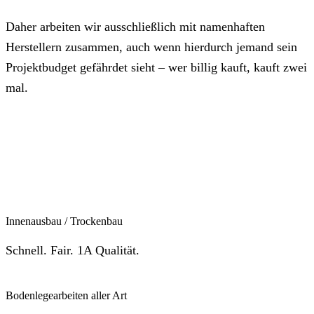
Daher arbeiten wir ausschließlich mit namenhaften
Herstellern zusammen, auch wenn hierdurch jemand sein
Projektbudget gefährdet sieht – wer billig kauft, kauft zwei
mal.
Innenausbau / Trockenbau
Schnell. Fair. 1A Qualität.
Bodenlegearbeiten aller Art